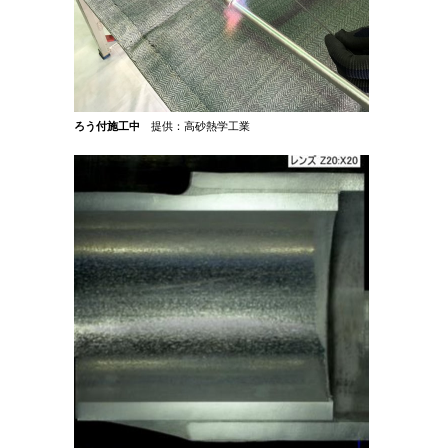
ろう付施工中
提供：高砂熱学工業