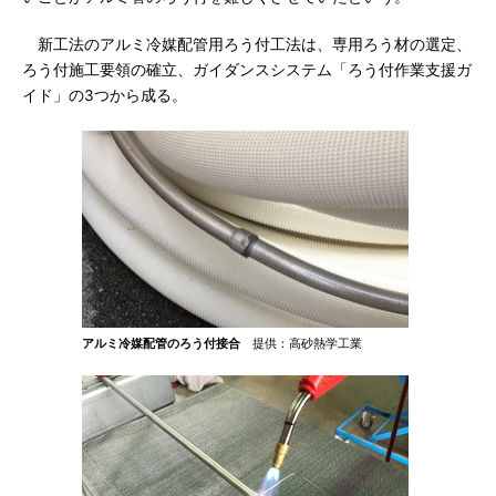
新工法のアルミ冷媒配管用ろう付工法は、専用ろう材の選定、
ろう付施工要領の確立、ガイダンスシステム「ろう付作業支援ガ
イド」の3つから成る。
アルミ冷媒配管のろう付接合
提供：高砂熱学工業