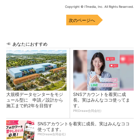
Copyright © ITmedia, Inc. All Rights Reserved.
次のページへ
あなたにおすすめ
大規模データセンターをモジ
SNSアカウントを着実に成
ュール型に 申請／設計から
長。実はみんなココ使ってま
施工まで約2年を目指す
す。
PR(Dreaw合同会社)
SNSアカウントを着実に成長。実はみんなココ
使ってます。
PR(Dreaw合同会社)