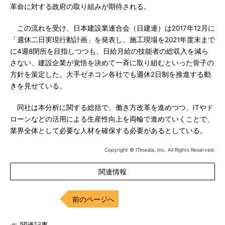
革命に対する政府の取り組みが期待される。
この流れを受け、日本建設業連合会（日建連）は2017年12月に
「週休二日実現行動計画」を発表し、施工現場を2021年度末まで
に4週8閉所を目指しつつも、日給月給の技能者の総収入を減ら
さない、建設企業が覚悟を決めて一斉に取り組むといった骨子の
方針を策定した。大手ゼネコン各社でも週休2日制を推進する動
きを見せている。
同社は本分析に関する総括で、働き方改革を進めつつ、ITやド
ローンなどの活用による生産性向上を両輪で進めていくことで、
業界全体として必要な人材を確保する必要があるとしている。
Copyright © ITmedia, Inc. All Rights Reserved.
関連情報
前のページへ
関連記事