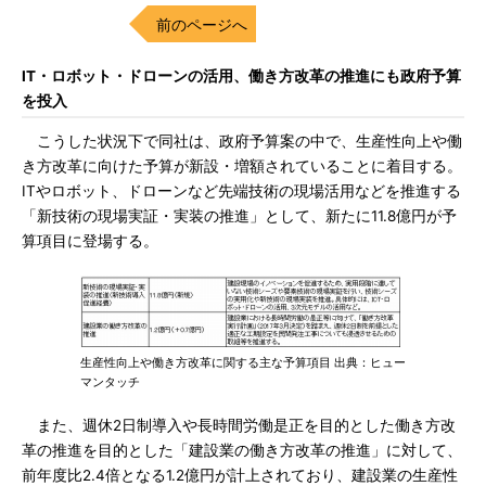
前のページへ
IT・ロボット・ドローンの活用、働き方改革の推進にも政府予算
を投入
こうした状況下で同社は、政府予算案の中で、生産性向上や働
き方改革に向けた予算が新設・増額されていることに着目する。
ITやロボット、ドローンなど先端技術の現場活用などを推進する
「新技術の現場実証・実装の推進」として、新たに11.8億円が予
算項目に登場する。
生産性向上や働き方改革に関する主な予算項目 出典：ヒュー
マンタッチ
また、週休2日制導入や長時間労働是正を目的とした働き方改
革の推進を目的とした「建設業の働き方改革の推進」に対して、
前年度比2.4倍となる1.2億円が計上されており、建設業の生産性