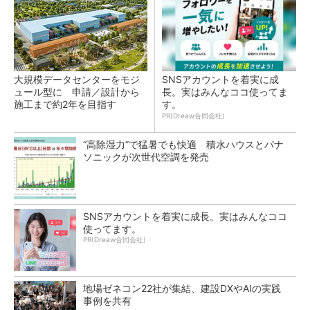
大規模データセンターをモジ
SNSアカウントを着実に成
ュール型に 申請／設計から
長。実はみんなココ使ってま
施工まで約2年を目指す
す。
PR(Dreaw合同会社)
“高除湿力”で猛暑でも快適 積水ハウスとパナ
ソニックが次世代空調を発売
SNSアカウントを着実に成長。実はみんなココ
使ってます。
PR(Dreaw合同会社)
地場ゼネコン22社が集結、建設DXやAIの実践
事例を共有