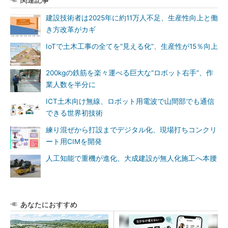
建設技術者は2025年に約11万人不足、生産性向上と働
き方改革がカギ
IoTで土木工事の全てを“見える化”、生産性が15％向上
200kgの鉄筋を楽々運べる巨大な“ロボット右手”、作
業人数を半分に
ICT土木向け無線、ロボット用電波で山間部でも通信
できる世界初技術
練り混ぜから打設までデジタル化、現場打ちコンクリ
ート用CIMを開発
人工知能で重機が進化、大成建設が無人化施工へ本腰
あなたにおすすめ