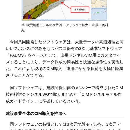
準3次元地盤モデルの表示例 （クリックで拡大） 出典：奥村
組
今回共同開発したソフトウェアは、大量データの高速処理と高
いレスポンスに強みをもつパスコ保有の3次元基本ソフトウェア
「PADMS」をベースとして、山岳トンネルCIM用にカスタマイ
ズすることにより、データ作成の簡易性と快適な操作性を実現し
た。これにより現場のCIM導入、運用にかかる負荷を大幅に軽減
させることができる。
同ソフトウェアは、建設関係団体のメンバーで構成されたCIM
技術検討会トンネルWGで取りまとめた「CIMトンネルモデル作
成ガイドライン」に準拠しているという。
建設事業全体のCIM導入を推進へ
同ソフトウェアの特徴としては3次元地盤モデルを、3次元デ