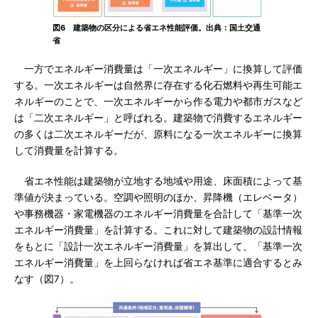
図6 建築物の区分による省エネ性能評価。出典：国土交通
省
一方でエネルギー消費量は「一次エネルギー」に換算して評価
する。一次エネルギーは自然界に存在する化石燃料や再生可能エ
ネルギーのことで、一次エネルギーから作る電力や都市ガスなど
は「二次エネルギー」と呼ばれる。建築物で消費するエネルギー
の多くは二次エネルギーだが、原料になる一次エネルギーに換算
して消費量を計算する。
省エネ性能は建築物が立地する地域や用途、床面積によって基
準値が決まっている。空調や照明のほか、昇降機（エレベータ）
や事務機器・家電機器のエネルギー消費量を合計して「基準一次
エネルギー消費量」を計算する。これに対して建築物の設計情報
をもとに「設計一次エネルギー消費量」を算出して、「基準一次
エネルギー消費量」を上回らなければ省エネ基準に適合するとみ
なす（図7）。