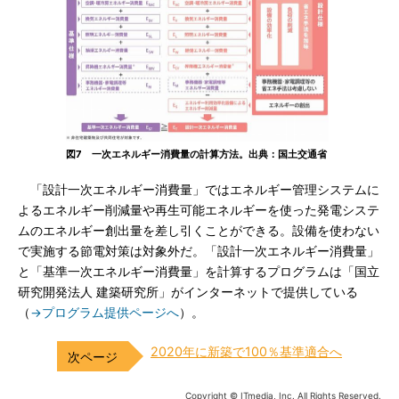
図7 一次エネルギー消費量の計算方法。出典：国土交通省
「設計一次エネルギー消費量」ではエネルギー管理システムに
よるエネルギー削減量や再生可能エネルギーを使った発電システ
ムのエネルギー創出量を差し引くことができる。設備を使わない
で実施する節電対策は対象外だ。「設計一次エネルギー消費量」
と「基準一次エネルギー消費量」を計算するプログラムは「国立
研究開発法人 建築研究所」がインターネットで提供している
（
→プログラム提供ページへ
）。
2020年に新築で100％基準適合へ
Copyright © ITmedia, Inc. All Rights Reserved.