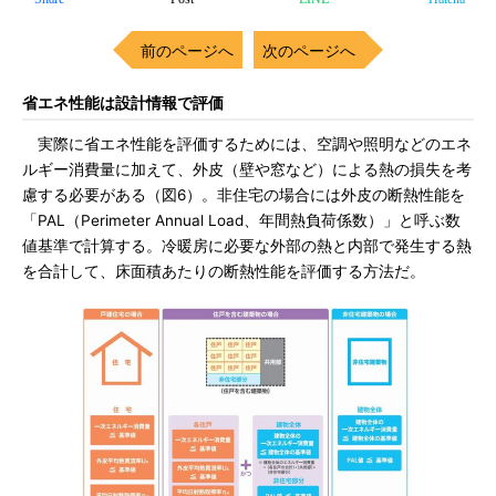
前のページへ
次のページへ
省エネ性能は設計情報で評価
実際に省エネ性能を評価するためには、空調や照明などのエネ
ルギー消費量に加えて、外皮（壁や窓など）による熱の損失を考
慮する必要がある（図6）。非住宅の場合には外皮の断熱性能を
「PAL（Perimeter Annual Load、年間熱負荷係数）」と呼ぶ数
値基準で計算する。冷暖房に必要な外部の熱と内部で発生する熱
を合計して、床面積あたりの断熱性能を評価する方法だ。