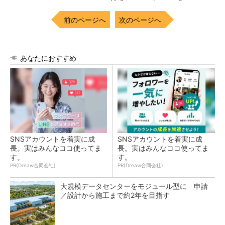
前のページへ
次のページへ
あなたにおすすめ
SNSアカウントを着実に成
SNSアカウントを着実に成
長。実はみんなココ使ってま
長。実はみんなココ使ってま
す。
す。
PR(Dreaw合同会社)
PR(Dreaw合同会社)
大規模データセンターをモジュール型に 申請
／設計から施工まで約2年を目指す