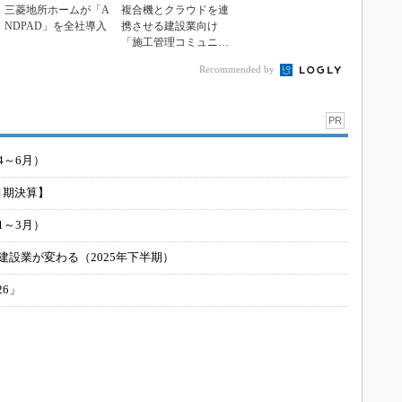
三菱地所ホームが「A
複合機とクラウドを連
NDPAD」を全社導入
携させる建設業向け
「施工管理コミュニケ
ーション変革パック」
Recommended by
PR
4～6月）
月期決算】
1～3月）
建設業が変わる（2025年下半期）
26」