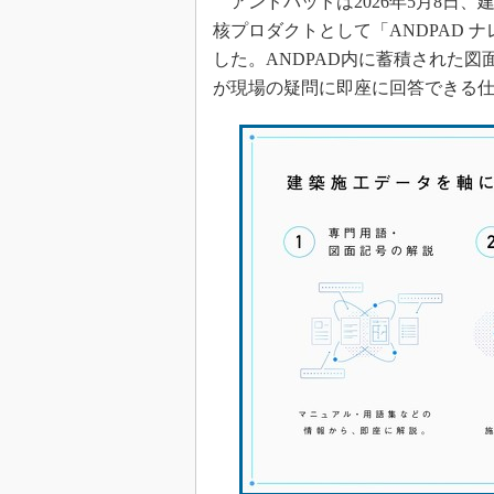
アンドパッドは2026年5月8日、建設業
核プロダクトとして「ANDPAD ナレッジA
した。ANDPAD内に蓄積された図
が現場の疑問に即座に回答できる