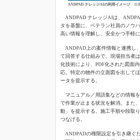
ANDPAD ナレッジAIの利用イメージ
出典
ANDPAD ナレッジAIは、AN
タを基盤に、ベテラン社員のノウハ
高い情報を理解し、安全かつ手軽に
ANDPAD上の案件情報と連携し
て回答する仕組みで、現場担当者
化技術により、PDF化された図面
応。特定の物件の立面図を出して
ータを提示する。
マニュアル／用語集などの情報を
で作業が止まる状況を解消。また
動」を提示する。施工手順や段取
つなげる。
ANDPADの権限設定を引き継ぐ