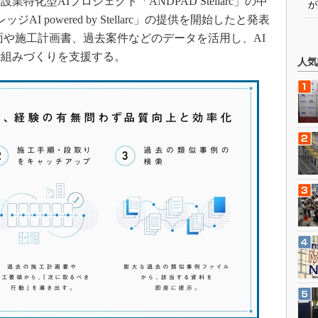
特化型AIプロジェクト「ANDPAD Stellarc」の中
が
I powered by Stellarc」の提供を開始したと発表
面や施工計画書、過去案件などのデータを活用し、AI
仕組みづくりを支援する。
人気