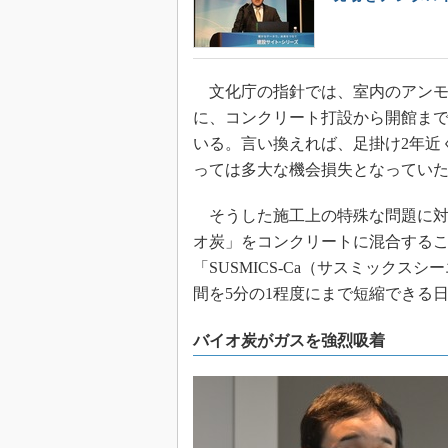
文化庁の指針では、室内のアンモニ
に、コンクリート打設から開館まで
いる。言い換えれば、足掛け2年近
っては多大な機会損失となってい
そうした施工上の特殊な問題に対
オ炭」をコンクリートに混合する
「SUSMICS-Ca（サスミック
間を5分の1程度にまで短縮できる
バイオ炭がガスを強烈吸着