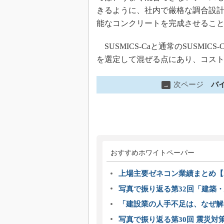
きるように、社内で厳格な調合設
能なコンクリートを完成させるこ
SUSMICS-Caと通常のSUSM
を選定して混ぜる点にあり、コスト比
次ページ
バ
→
おすすめホワイトペーパー
上場主要ゼネコン業績まとめ【2
写真で振り返る第32回「建築・建
「建設業の人手不足は、なぜ解
写真で振り返る第30回 震災対