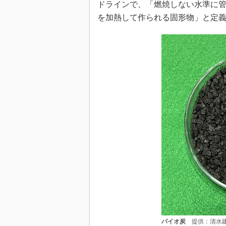
ドラインで、「燃焼しない水準に管
を加熱して作られる固形物」と定
バイオ炭
提供：清水