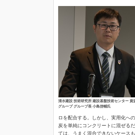
清水建設 技術研究所 建設基盤技術センター 資
グループ グループ長 小島啓輔氏
ロを配合する。しかし、実用化へ
炭を単純にコンクリートに混ぜる
ては、うまく混合できないケース