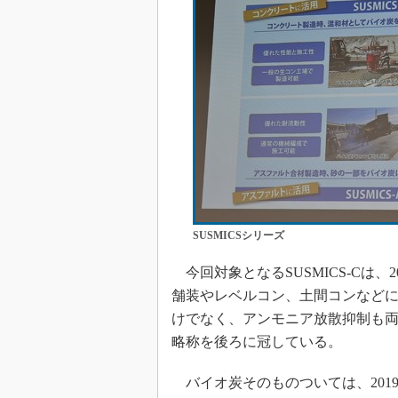
SUSMICSシリーズ
今回対象となるSUSMICS-Cは、
舗装やレベルコン、土間コンなどに順次
けでなく、アンモニア放散抑制も両立させた
略称を後ろに冠している。
バイオ炭そのものついては、2019