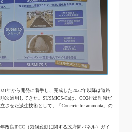
2021年から開発に着手し、完成した2022年以降は道路
適用してきた。SUSMICS-Caは、CO2排出削減だ
派生技術として、「Concrete for ammonia」の
年改良IPCC（気候変動に関する政府間パネル）ガイ