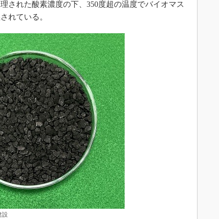
理された酸素濃度の下、350度超の温度でバイオマス
義されている。
建設