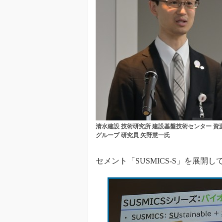
清水建設 技術研究所 建設基盤技術センター 資
グループ 研究員 矢野慧一氏
セメント「SUSMICS-S」を展開し