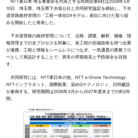
NTT東日本 埼玉事業部を代表とする民間企業6社は2026年3月
10日、埼玉県、埼玉県下水道公社と共同研究協定を締結し、下水
道管路維持管理の「工程一体化DXモデル」創出に向けた取り組
みを開始したと発表した。
下水道管路の維持管理について、点検、調査、解析、補修、情
報管理までの全プロセスを対象に、各工程の先端技術を持つ企業
が連携。工程と情報をシームレスにつなぎ、一気通貫の業務フロ
ーとして再設計することで、異常の早期発見と予防保全を目指
す。
共同研究には、NTT東日本の他、NTT e-Drone Technology、
NTTインフラネット、国際航業、染めQテクノロジィ、日特建設
が参画する。研究期間は2026年3月から2027年度末までの約2年
間。