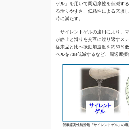
ゲル」を用いて周辺摩擦を低減す
る滑りやすさ、低粘性による充填し
時に満たす。
サイレントゲルの適用により、マ
が静止と滑りを交互に繰り返すス
従来品と比べ振動加速度を約50％
ベルを7dB低減するなど、周辺摩
低摩擦高性能滑剤「サイレントゲル」の適