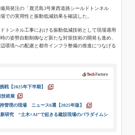
備局発注の「鹿児島3号東西道路シールドトンネル
現場での実用性と振動低減効果を確認した。
ドトンネル工事における振動低減技術として現場適用
進時の姿勢自動制御など新たな対策技術の開発も進め、
周辺環境への配慮と都市インフラ整備の推進につなげる
戦【2025年下半期】
策技術展
管理の現場 ニュース6選【2025年版】
新研究 “土木×AI”で起きる建設現場のパラダイムシ