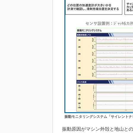
振動モニタリングシステム「サイレントナ
振動原因がマシン外殻と地山との