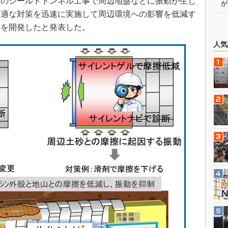
市部のシールドトンネル工事で周辺地盤などに振動が生じ
が
最適な対策を迅速に実施して周辺環境への影響を低減す
」を開発したと発表した。
人気