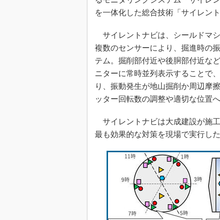
を一体化した総合技術「サイレン
サイレントナビは、シールドマシ
複数のセンサーにより、掘進時の
テム。掘削部付近や後胴部付近な
ニターに常時並列表示することで
り、振動発生が地山掘削か周辺摩
ッター回転数の調整や適切な位置
サイレントナビは大成建設が施工
最も効果的な対策を現場で実行し