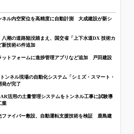
ンネル内空変位を高精度に自動計測 大成建設が新シ
八潮の道路陥没踏まえ、国交省「上下水道DX 技術カ
新技術45件追加
ラットフォームに進捗管理アプリなど追加 戸田建設
n 2.0：山岳トンネル現場の自動化システム「シミズ・スマート・
開発が完了
DAR活用の土量管理システムをトンネル工事に試験導
工業
光ファイバー敷設、自動運転支援技術を検証 鹿島建