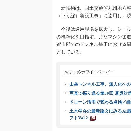
新技術は、国土交通省九州地方整
（下り線）新設工事」に適用し、
今後は適用現場を拡大し、シール
の標準化を目指す。またマシン掘
都市部でのトンネル施工における
としている。
おすすめホワイトペーパー
山岳トンネル工事、無人化への挑
写真で振り返る第30回 震災対
ドローン活用で変わる点検／維持
土木学会の最新論文にみるAI最
フトVol.2