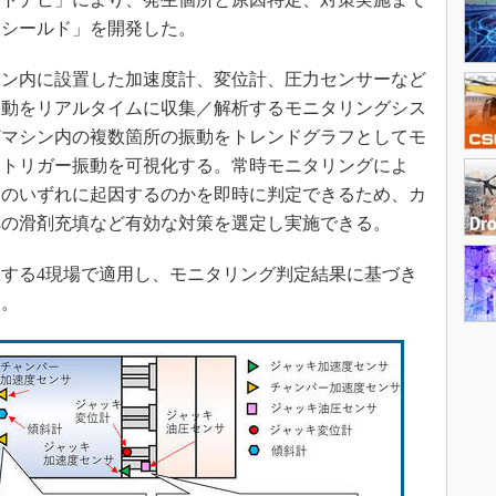
トシールド」を開発した。
ン内に設置した加速度計、変位計、圧力センサーなど
振動をリアルタイムに収集／解析するモニタリングシス
どマシン内の複数箇所の振動をトレンドグラフとしてモ
、トリガー振動を可視化する。常時モニタリングによ
擦のいずれに起因するのかを即時に判定できるため、カ
への滑剤充填など有効な対策を選定し実施できる。
する4現場で適用し、モニタリング判定結果に基づき
た。