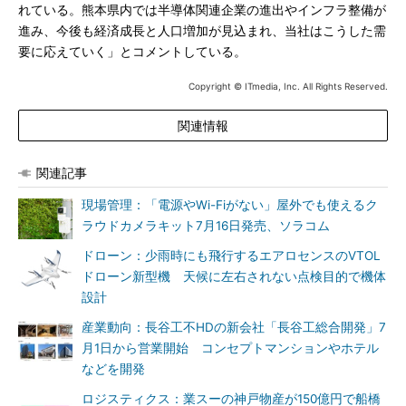
れている。熊本県内では半導体関連企業の進出やインフラ整備が
進み、今後も経済成長と人口増加が見込まれ、当社はこうした需
要に応えていく」とコメントしている。
Copyright © ITmedia, Inc. All Rights Reserved.
関連情報
関連記事
現場管理：「電源やWi-Fiがない」屋外でも使えるク
ラウドカメラキット7月16日発売、ソラコム
ドローン：少雨時にも飛行するエアロセンスのVTOL
ドローン新型機 天候に左右されない点検目的で機体
設計
産業動向：長谷工不HDの新会社「長谷工総合開発」7
月1日から営業開始 コンセプトマンションやホテル
などを開発
ロジスティクス：業スーの神戸物産が150億円で船橋