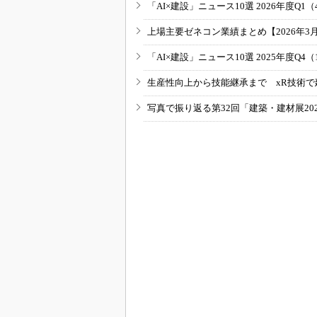
「AI×建設」ニュース10選 2026年度Q1（
上場主要ゼネコン業績まとめ【2026年3
「AI×建設」ニュース10選 2025年度Q4（
生産性向上から技能継承まで xR技術で
写真で振り返る第32回「建築・建材展20