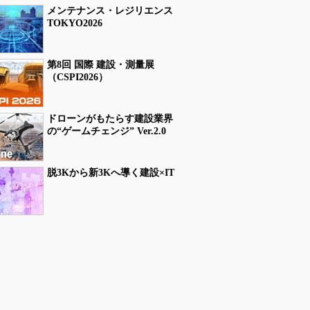
メンテナンス・レジリエンス
TOKYO2026
第8回 国際 建設・測量展
（CSPI2026）
ドローンがもたらす建設業界
の“ゲームチェンジ” Ver.2.0
脱3Kから新3Kへ導く建設×IT