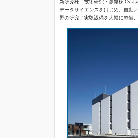
新研究棟「技術研究・創発棟 Cs’-
データサイエンスをはじめ、自動／
野の研究／実験設備を大幅に整備