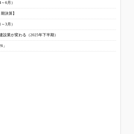
4～6月）
月期決算】
1～3月）
建設業が変わる（2025年下半期）
26」