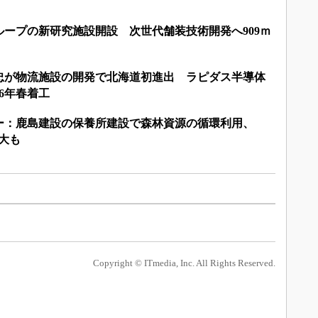
ープの新研究施設開設 次世代舗装技術開発へ909ｍ
忠が物流施設の開発で北海道初進出 ラピダス半導体
6年春着工
ー：鹿島建設の保養所建設で森林資源の循環利用、
拡大も
Copyright © ITmedia, Inc. All Rights Reserved.