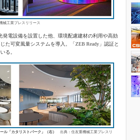
機械工業プレスリリース
光発電設備を設置した他、環境配慮建材の利用や高効
た可変風量システムを導入。「ZEB Ready」認証と
ている。
ンホール「カタリストパーク」（右）
出典：住友重機械工業プレスリ