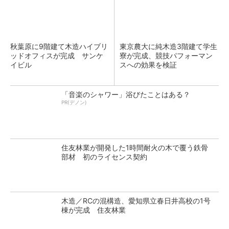
秋葉原に9階建て木造ハイブリ
東京農大に純木造3階建て学生
ッドオフィスが完成 サンケ
寮が完成、競技パフォーマン
イビル
スへの効果を検証
「音楽のシャワー」浴びたことはある？
PR(デノン)
住友林業が開発した1時間耐火の木で覆う鉄骨
部材 初のライセンス契約
木造／RCの混構造、愛知県立春日井高校の1号
棟が完成 住友林業