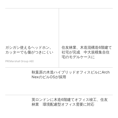
ガシガシ使えるヘッドホン。
住友林業、木造混構造6階建て
カッターでも傷がつきにくい
社宅が完成 中大規模集合住
宅のモデルケースに
PR(Marshall Group AB)
秋葉原の木造ハイブリッドオフィスビルにArch
NexのビルOSが採用
英ロンドンに木造6階建てオフィス竣工、住友
林業 環境配慮型オフィス需要に対応