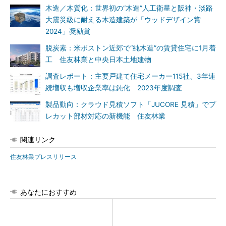
木造／木質化：世界初の“木造”人工衛星と阪神・淡路
大震災級に耐える木造建築が「ウッドデザイン賞
2024」奨励賞
脱炭素：米ボストン近郊で“純木造”の賃貸住宅に1月着
工 住友林業と中央日本土地建物
調査レポート：主要戸建て住宅メーカー115社、3年連
続増収も増収企業率は鈍化 2023年度調査
製品動向：クラウド見積ソフト「JUCORE 見積」でプ
レカット部材対応の新機能 住友林業
関連リンク
住友林業プレスリリース
あなたにおすすめ