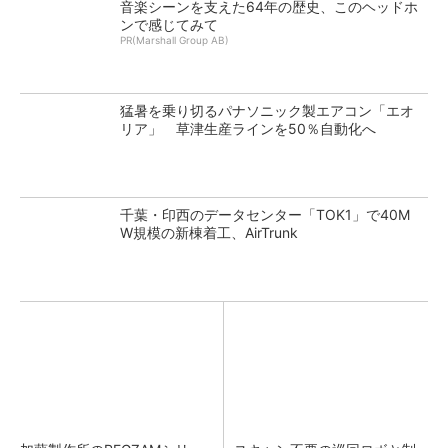
音楽シーンを支えた64年の歴史、このヘッドホ
ンで感じてみて
PR(Marshall Group AB)
猛暑を乗り切るパナソニック製エアコン「エオ
リア」 草津生産ラインを50％自動化へ
千葉・印西のデータセンター「TOK1」で40M
W規模の新棟着工、AirTrunk