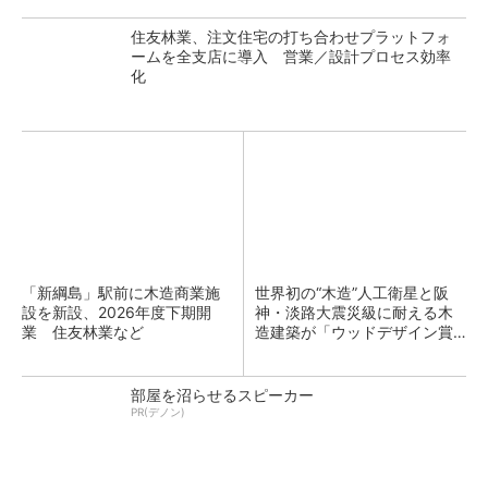
住友林業、注文住宅の打ち合わせプラットフォ
ームを全支店に導入 営業／設計プロセス効率
化
「新綱島」駅前に木造商業施
世界初の“木造”人工衛星と阪
設を新設、2026年度下期開
神・淡路大震災級に耐える木
業 住友林業など
造建築が「ウッドデザイン賞2
024」奨励賞
部屋を沼らせるスピーカー
PR(デノン)