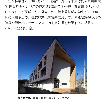
住友林業は2025年2月25日、設計・施工を手掛けた東京農業大
学 世田谷キャンパスの純木造3階建て学生寮「青雲寮（せいうん
りょう）」が完成したと発表した。陸上競技部の学生が2025年3
月に入寮予定で、住友林業は青雲寮において、木造建築が心身の
健康や競技パフォーマンスに与える効果を検証する。結果は
2026年に発表予定。
青雲寮外観
出典：住友林業プレスリリース