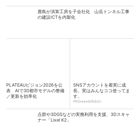
鹿島が演算工房を子会社化 山岳トンネル工事
の建設ICTを内製化
PLATEAUビジョン2026を公
SNSアカウントを着実に成
表 AIで3D都市モデルの整備
長。実はみんなココ使ってま
／更新を効率化
す。
PR(Dreaw合同会社)
点群や3DGSなどの実務利用を支援、3Dスキャ
ナー「Lixel K2」