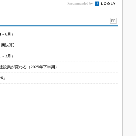
Recommended by
PR
4～6月）
月期決算】
1～3月）
建設業が変わる（2025年下半期）
26」