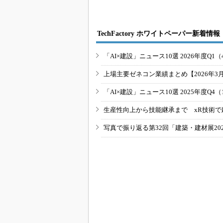
TechFactory ホワイトペーパー新着情報
「AI×建設」ニュース10選 2026年度Q1（
上場主要ゼネコン業績まとめ【2026年3
「AI×建設」ニュース10選 2025年度Q4（
生産性向上から技能継承まで xR技術で
写真で振り返る第32回「建築・建材展20