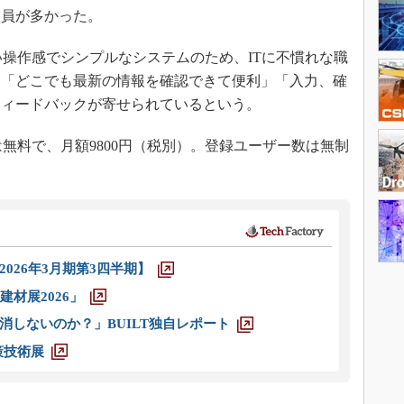
業員が多かった。
操作感でシンプルなシステムのため、ITに不慣れな職
は「どこでも最新の情報を確認できて便利」「入力、確
フィードバックが寄せられているという。
無料で、月額9800円（税別）。登録ユーザー数は無制
026年3月期第3四半期】
材展2026」
消しないのか？」BUILT独自レポート
策技術展