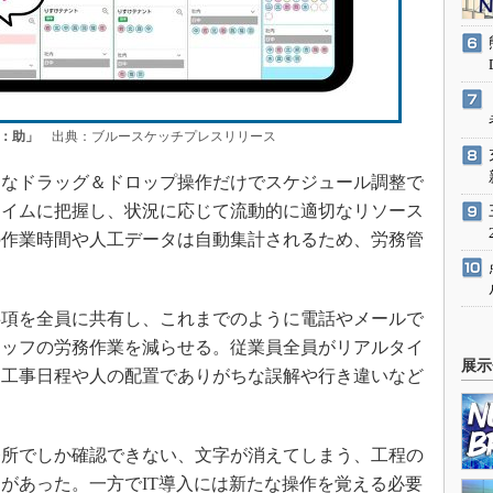
：助」
出典：ブルースケッチプレスリリース
なドラッグ＆ドロップ操作だけでスケジュール調整で
タイムに把握し、状況に応じて流動的に適切なリソース
の作業時間や人工データは自動集計されるため、労務管
項を全員に共有し、これまでのように電話やメールで
タッフの労務作業を減らせる。従業員全員がリアルタイ
展示
、工事日程や人の配置でありがちな誤解や行き違いなど
所でしか確認できない、文字が消えてしまう、工程の
があった。一方でIT導入には新たな操作を覚える必要