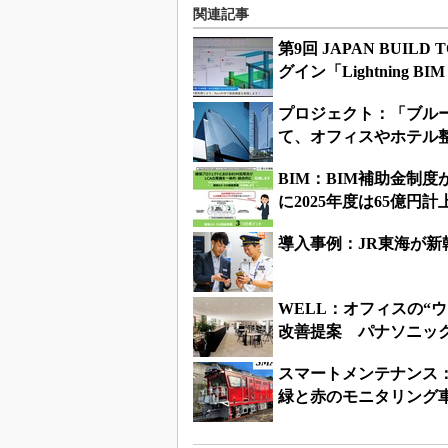
関連記事
第9回 JAPAN BUIL
グイン「Lightning B
プロジェクト：「ブルー
て、オフィスやホテル
BIM：BIM補助金制
に2025年度は65億円計
導入事例：JR東海が新幹
WELL：オフィスの“
改善提案 パナソニッ
スマートメンテナンス
緑と赤のモニタリング