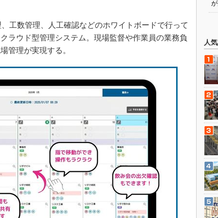
が
理、工数管理、人工確認などのホワイトボードで行って
たクラウド型管理システム。現場監督や作業員の業務負
人気
現場管理が実現する。