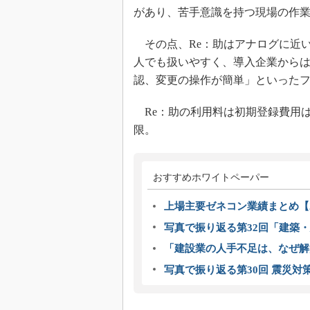
があり、苦手意識を持つ現場の作
その点、Re：助はアナログに近い
人でも扱いやすく、導入企業から
認、変更の操作が簡単」といった
Re：助の利用料は初期登録費用は
限。
おすすめホワイトペーパー
上場主要ゼネコン業績まとめ【2
写真で振り返る第32回「建築・建
「建設業の人手不足は、なぜ解
写真で振り返る第30回 震災対