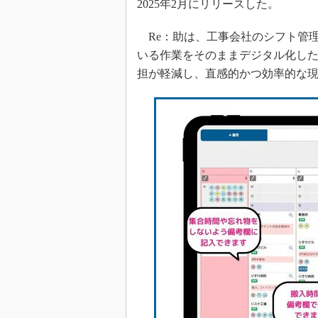
2025年2月にリリースした。
Re：助は、工事会社のシフト管
いる作業をそのままデジタル化し
担が軽減し、直感的かつ効率的な