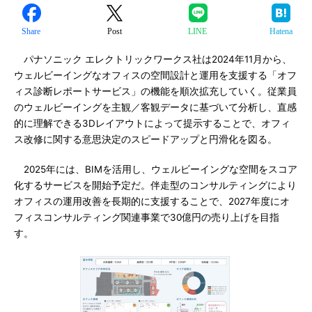
Share
Post
LINE
Hatena
パナソニック エレクトリックワークス社は2024年11月から、
ウェルビーイングなオフィスの空間設計と運用を支援する「オフ
ィス診断レポートサービス」の機能を順次拡充していく。従業員
のウェルビーイングを主観／客観データに基づいて分析し、直感
的に理解できる3Dレイアウトによって提示することで、オフィ
ス改修に関する意思決定のスピードアップと円滑化を図る。
2025年には、BIMを活用し、ウェルビーイングな空間をスコア
化するサービスを開始予定だ。伴走型のコンサルティングにより
オフィスの運用改善を長期的に支援することで、2027年度にオ
フィスコンサルティング関連事業で30億円の売り上げを目指
す。