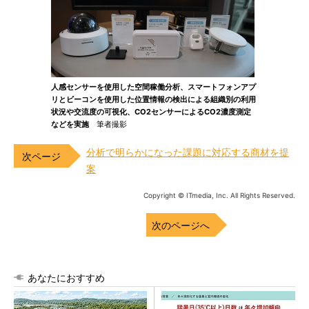
人感センサーを使用した空間稼働分析、スマートフォンアプ
リとビーコンを使用した位置情報の検出による組織別の利用
状況や交流度の可視化、CO2センサーによるCO2濃度測定
などを実施
筆者撮影
分析で明らかになった課題に対応する商材を提
案
Copyright © ITmedia, Inc. All Rights Reserved.
次のページへ
あなたにおすすめ