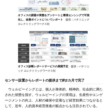
オフィスの課題や実態をアンケートと環境センシングで可視
化し、改善ポイントについてレポート
提供：パナソニック
エレクトリックワークス社
オフィス診断レポートサービスの展開予定
提供：パナソニ
ック エレクトリックワークス社
センサー設置からレポートの提供まで約2カ月で完了
ウェルビーイングとは、個人が身体的、精神的、社会的に満た
された状態を指す。ウェルビーイングの実現は、生産性やエンゲ
ージメントの向上、人材の確保や定着など経営効果につながると
して、近年、人的資本経営推進の観点からも注目されている。