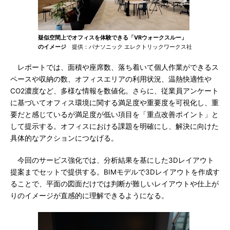
疑似空間上でオフィスを体験できる「VRウォークスルー」
のイメージ
提供：パナソニック エレクトリックワークス社
レポートでは、面積や座席数、落ち着いて個人作業ができるス
ペースや収納の数、オフィスエリアの利用状況、温熱快適性や
CO2濃度など、多様な情報を数値化。さらに、従業員アンケート
に基づいてオフィス環境に関する満足度や重要度を可視化し、重
要だと感じているが満足度が低い項目を「重点改善ポイント」と
して提示する。オフィスにおける課題を明確にし、解決に向けた
具体的なアクションにつなげる。
今回のサービス強化では、分析結果を基にした3Dレイアウト
提案までセットで提供する。BIMモデルで3Dレイアウトを作成す
ることで、平面の図面だけでは判断が難しいレイアウトや仕上が
りのイメージが直感的に理解できるようになる。