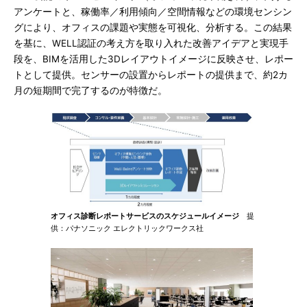
アンケートと、稼働率／利用傾向／空間情報などの環境センシン
グにより、オフィスの課題や実態を可視化、分析する。この結果
を基に、WELL認証の考え方を取り入れた改善アイデアと実現手
段を、BIMを活用した3Dレイアウトイメージに反映させ、レポー
トとして提供。センサーの設置からレポートの提供まで、約2カ
月の短期間で完了するのが特徴だ。
オフィス診断レポートサービスのスケジュールイメージ
提
供：パナソニック エレクトリックワークス社