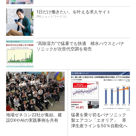
1日だけ働きたい、を叶える求人サイト
PR(ショットワークス)
“高除湿力”で猛暑でも快適 積水ハウスとパナ
ソニックが次世代空調を発売
地場ゼネコン22社が集結、建
猛暑を乗り切るパナソニック
設DXやAIの実践事例を共有
製エアコン「エオリア」 草
津生産ラインを50％自動化へ