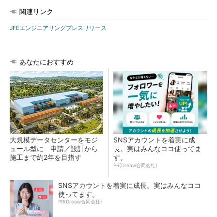
関連リンク
JFEエンジニアリングプレスリリース
あなたにおすすめ
大規模データセンターをモジ
SNSアカウントを着実に成
ュール型に 申請／設計から
長。実はみんなココ使ってま
施工まで約2年を目指す
す。
PR(Dreaw合同会社)
SNSアカウントを着実に成長。実はみんなココ
使ってます。
PR(Dreaw合同会社)