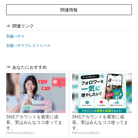
関連情報
関連リンク
安藤ハザマ
安藤ハザマプレスリリース
あなたにおすすめ
SNSアカウントを着実に成
SNSアカウントを着実に成
長。実はみんなココ使ってま
長。実はみんなココ使ってま
す。
す。
PR(Dreaw合同会社)
PR(Dreaw合同会社)