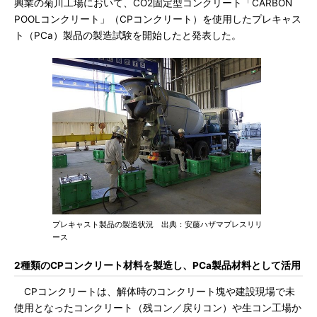
興業の菊川工場において、CO2固定型コンクリート「CARBON
POOLコンクリート」（CPコンクリート）を使用したプレキャス
ト（PCa）製品の製造試験を開始したと発表した。
プレキャスト製品の製造状況 出典：安藤ハザマプレスリリ
ース
2種類のCPコンクリート材料を製造し、PCa製品材料として活用
CPコンクリートは、解体時のコンクリート塊や建設現場で未
使用となったコンクリート（残コン／戻りコン）や生コン工場か