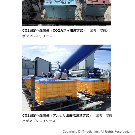
CO2固定化仮設備（CO2ガス＋噴霧方式）
出典：安藤ハ
ザマプレスリリース
CO2固定化仮設備（アルカリ炭酸塩浸漬方式）
出典：安藤
ハザマプレスリリース
Copyright © ITmedia, Inc. All Rights Reserved.