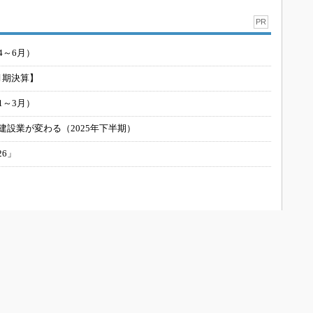
PR
4～6月）
月期決算】
1～3月）
建設業が変わる（2025年下半期）
26」