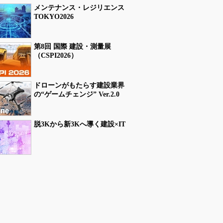
メンテナンス・レジリエンス
TOKYO2026
第8回 国際 建設・測量展
（CSPI2026）
ドローンがもたらす建設業界
の“ゲームチェンジ” Ver.2.0
脱3Kから新3Kへ導く建設×IT