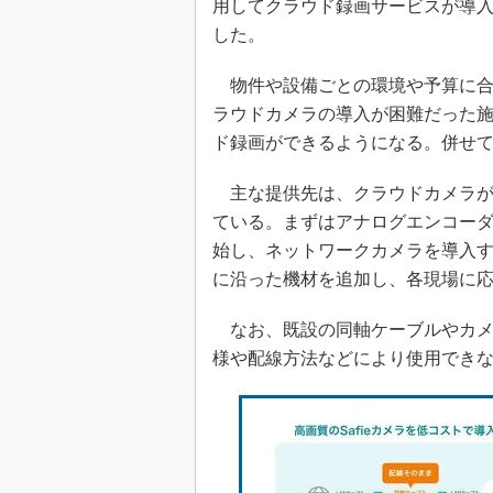
用してクラウド録画サービスが導
した。
物件や設備ごとの環境や予算に合
ラウドカメラの導入が困難だった
ド録画ができるようになる。併せ
主な提供先は、クラウドカメラが
ている。まずはアナログエンコーダ
始し、ネットワークカメラを導入
に沿った機材を追加し、各現場に
なお、既設の同軸ケーブルやカメ
様や配線方法などにより使用でき