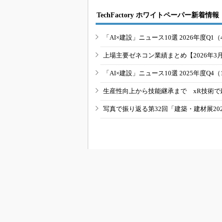
TechFactory ホワイトペーパー新着情報
「AI×建設」ニュース10選 2026年度Q1（
上場主要ゼネコン業績まとめ【2026年3
「AI×建設」ニュース10選 2025年度Q4（
生産性向上から技能継承まで xR技術で
写真で振り返る第32回「建築・建材展20