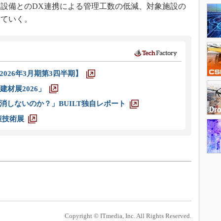
設備とのDX連携による管理工数の低減、対象施設の
していく。
026年3月期第3四半期】
材展2026」
消しないのか？」BUILT独自レポート
策技術展
Copyright © ITmedia, Inc. All Rights Reserved.