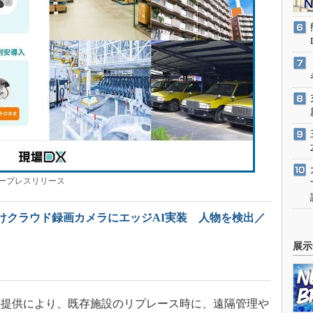
ープレスリリース
向けクラウド録画カメラにエッジAI実装 人物を検出／
展示
提供により、既存施設のリプレース時に、遠隔管理や