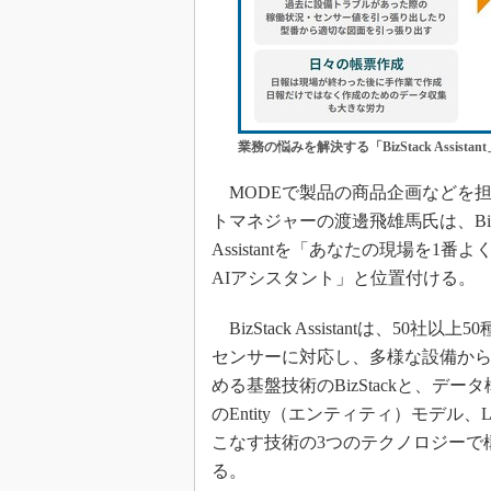
業務の悩みを解決する「BizStack Assistant
MODEで製品の商品企画などを
トマネジャーの渡邊飛雄馬氏は、BizS
Assistantを「あなたの現場を1番
AIアシスタント」と位置付ける。
BizStack Assistantは、50社以上
センサーに対応し、多様な設備か
める基盤技術のBizStackと、デー
のEntity（エンティティ）モデル、
こなす技術の3つのテクノロジーで
る。