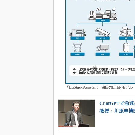
「BizStack Assistant」独自のEntityモデル
ChatGPTで
教授・川原圭博