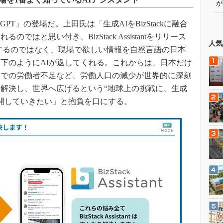
が
PT」の登場だ。上田氏は「生成AIをBizStackに融合
はと思い付き、BizStack Assistantをリリース
人気
するのではなく、現場で欲しい情報を自然言語の日本
下のようにAIが返してくれる。これからは、日本だけ
州での労働者不足など、労働人口の減少が世界的に深刻
解決し、世界へ広げるという“地球上の挑戦に、生成
展開していきたい」と抱負を口にする。