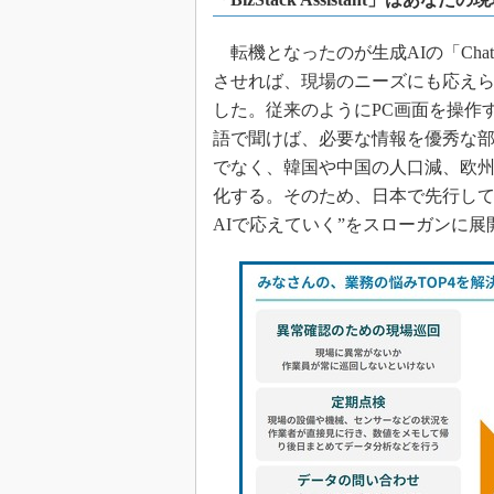
転機となったのが生成AIの「ChatG
させれば、現場のニーズにも応えられるので
した。従来のようにPC画面を操作
語で聞けば、必要な情報を優秀な部
でなく、韓国や中国の人口減、欧
化する。そのため、日本で先行して
AIで応えていく”をスローガンに