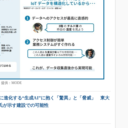
提供：MODE
急速に進化する“生成AI”に抱く「驚異」と「脅威」 東大
氏が示す建設での可能性