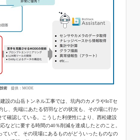
す技術
提供：MODE
設の山岳トンネル工事では、坑内のカメラやIoTセ
kに集約し、先端にあたる切羽などの状況も、その場に行か
tに問い合わせて確認している。こうした利便性により、西松建設
応などに要する時間の40％削減を達成したとのこと。
っていて、その現場にあるものがどういったものなの