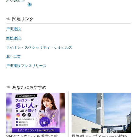
修
関連リンク
戸田建設
西松建設
ライオン・スペシャリティ・ケミカルズ
北斗工業
戸田建設プレスリリース
あなたにおすすめ
SNSアカウントを着実に成
昇降機トップメーカーが技術