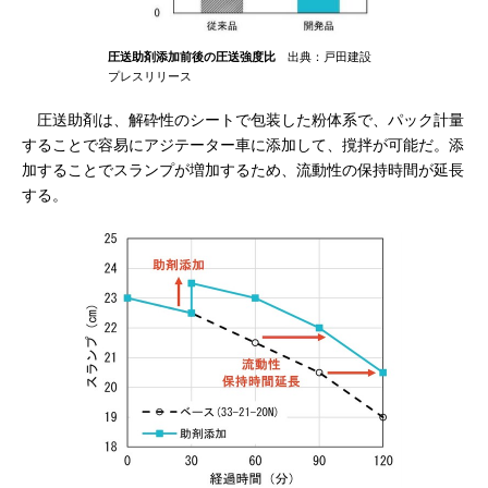
圧送助剤添加前後の圧送強度比
出典：戸田建設
プレスリリース
圧送助剤は、解砕性のシートで包装した粉体系で、パック計量
することで容易にアジテーター車に添加して、撹拌が可能だ。添
加することでスランプが増加するため、流動性の保持時間が延長
する。