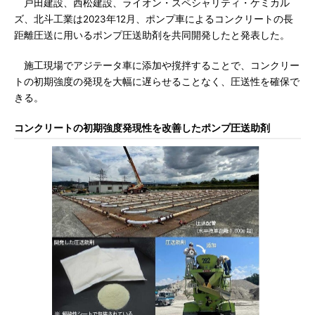
戸田建設、西松建設、ライオン・スペシャリティ・ケミカル
ズ、北斗工業は2023年12月、ポンプ車によるコンクリートの長
距離圧送に用いるポンプ圧送助剤を共同開発したと発表した。
施工現場でアジテータ車に添加や撹拌することで、コンクリー
トの初期強度の発現を大幅に遅らせることなく、圧送性を確保で
きる。
コンクリートの初期強度発現性を改善したポンプ圧送助剤