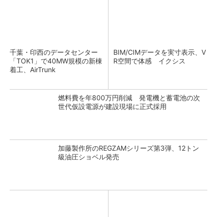
千葉・印西のデータセンター
BIM/CIMデータを実寸表示、V
「TOK1」で40MW規模の新棟
R空間で体感 イクシス
着工、AirTrunk
燃料費を年800万円削減 発電機と蓄電池の次
世代仮設電源が建設現場に正式採用
加藤製作所のREGZAMシリーズ第3弾、12トン
級油圧ショベル発売