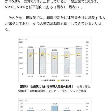
21年5.9％、22年6.5％と上昇しているが、建設業では6.2％、
5.2％、5.0％と低下傾向にある（図表1、図表2）。
そのため、建設業では、転職で新たに建設業会社に就業する人
が減少しており、かつ人材の流動性も低下してきているといえ
る。
【図表1 全産業における転職入職者の推移】
出典：厚生
労働省「雇用動向調査」よりヒューマンリソシアが作成