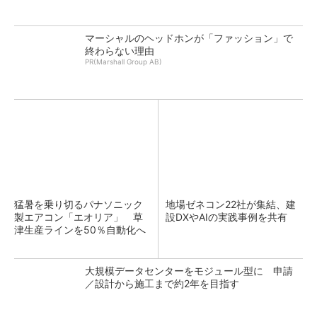
マーシャルのヘッドホンが「ファッション」で
終わらない理由
PR(Marshall Group AB)
猛暑を乗り切るパナソニック
地場ゼネコン22社が集結、建
製エアコン「エオリア」 草
設DXやAIの実践事例を共有
津生産ラインを50％自動化へ
大規模データセンターをモジュール型に 申請
／設計から施工まで約2年を目指す