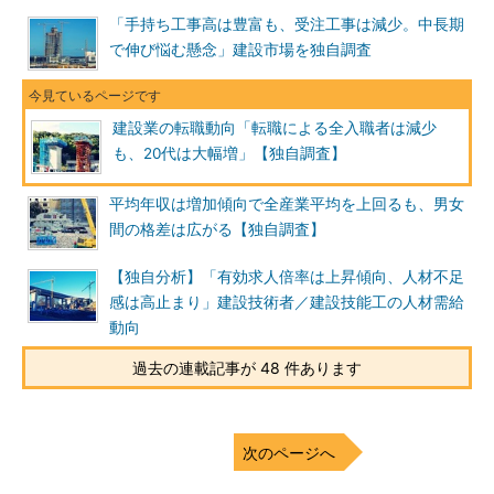
「手持ち工事高は豊富も、受注工事は減少。中長期
で伸び悩む懸念」建設市場を独自調査
建設業の転職動向「転職による全入職者は減少
も、20代は大幅増」【独自調査】
平均年収は増加傾向で全産業平均を上回るも、男女
間の格差は広がる【独自調査】
【独自分析】「有効求人倍率は上昇傾向、人材不足
感は高止まり」建設技術者／建設技能工の人材需給
動向
過去の連載記事が 48 件あります
次のページへ