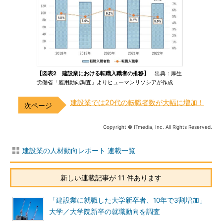
【図表2 建設業における転職入職者の推移】
出典：厚生
労働省「雇用動向調査」よりヒューマンリソシアが作成
建設業では20代の転職者数が大幅に増加！
Copyright © ITmedia, Inc. All Rights Reserved.
建設業の人材動向レポート 連載一覧
新しい連載記事が 11 件あります
「建設業に就職した大学新卒者、10年で3割増加」
大学／大学院新卒の就職動向を調査