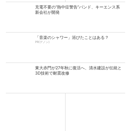
充電不要の“熱中症警告”バンド、キーエンス系
新会社が開発
「音楽のシャワー」浴びたことはある？
PR(デノン)
東大赤門が27年秋に復活へ、清水建設が伝統と
3D技術で耐震改修