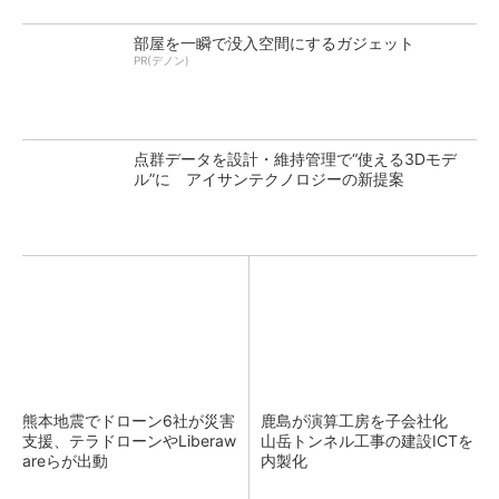
部屋を一瞬で没入空間にするガジェット
PR(デノン)
点群データを設計・維持管理で“使える3Dモデ
ル”に アイサンテクノロジーの新提案
熊本地震でドローン6社が災害
鹿島が演算工房を子会社化
支援、テラドローンやLiberaw
山岳トンネル工事の建設ICTを
areらが出動
内製化