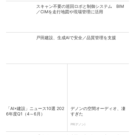
スキャン不要の巡回ロボと制御システム BIM
／CIMを走行地図や現場管理に活用
戸田建設、生成AIで安全／品質管理を支援
「AI×建設」ニュース10選 202
デノンの空間オーディオ、凄
6年度Q1（4～6月）
すぎた
PR(デノン)