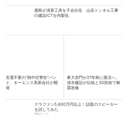
鹿島が演算工房を子会社化 山岳トンネル工事
の建設ICTを内製化
充電不要の“熱中症警告”バン
東大赤門が27年秋に復活へ、
ド、キーエンス系新会社が開
清水建設が伝統と3D技術で耐
発
震改修
クラファン5,600万円以上！話題のスピーカー
を試してみた
PR(デノン)