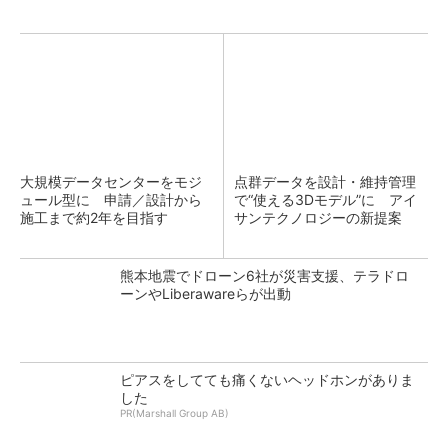
大規模データセンターをモジ
点群データを設計・維持管理
ュール型に 申請／設計から
で“使える3Dモデル”に アイ
施工まで約2年を目指す
サンテクノロジーの新提案
熊本地震でドローン6社が災害支援、テラドロ
ーンやLiberawareらが出動
ピアスをしてても痛くないヘッドホンがありま
した
PR(Marshall Group AB)