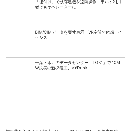
「後付け」で既存建機を遠隔操作 車いす利用
者でもオペレーターに
BIM/CIMデータを実寸表示、VR空間で体感 イ
クシス
千葉・印西のデータセンター「TOK1」で40M
W規模の新棟着工、AirTrunk