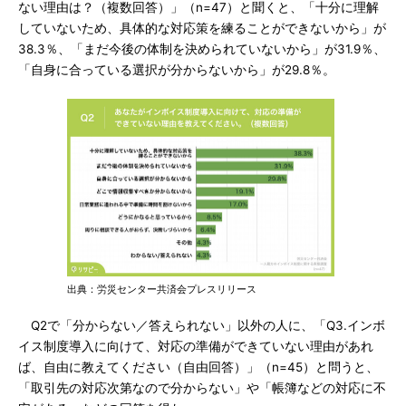
ない理由は？（複数回答）」（n=47）と聞くと、「十分に理解
していないため、具体的な対応策を練ることができないから」が
38.3％、「まだ今後の体制を決められていないから」が31.9％、
「自身に合っている選択が分からないから」が29.8％。
出典：労災センター共済会プレスリリース
Q2で「分からない／答えられない」以外の人に、「Q3.インボ
イス制度導入に向けて、対応の準備ができていない理由があれ
ば、自由に教えてください（自由回答）」（n=45）と問うと、
「取引先の対応次第なので分からない」や「帳簿などの対応に不