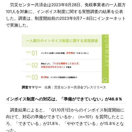
労災センター共済会は2023年9月28日、免税事業者の一人親方
101人を対象に、インボイス制度に関する実態調査の結果を公表
した。調査は、制度開始前の2023年9月7～8日にインターネット
で実施した。
調査サマリー
出典：労災センター共済会プレスリリース
インボイス制度への対応は、「準備ができていない」が46.6％
調査結果によると、「Q1.10月1日からのインボイス制度開始に
向けて、対応の準備ができているか」（n=101）を質問したとこ
ろ、「できている」が21.8％、「ややできている」が15.8％とな
った。