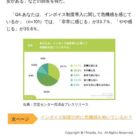
安がある」などの回答を得た。
「Q4.あなたは、インボイス制度導入に関して危機感を感じて
いるか」（n=101）では、「非常に感じる」が33.7％、「やや感
じる」が35.6％。
出典：労災センター共済会プレスリリース
インボイス制度の何に危機感を抱いているか？
Copyright © ITmedia, Inc. All Rights Reserved.