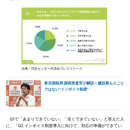
出典：労災センター共済会プレスリリース
東京国税局 国税実査官が解説！建設業も人ごと
ではない“インボイス制度”
Q1で「あまりできていない」「全くできていない」と答えた人
に、「Q2.インボイス制度導入に向けて、対応の準備ができてい