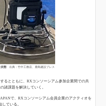
た状態
出典：竹中工務店、鹿島建設プレス
するとともに、RXコンソーシアム参加企業間での共
事の諸課題を解決していく。
 JAPANで、RXコンソーシアム会員企業のアクティオを
開始している。