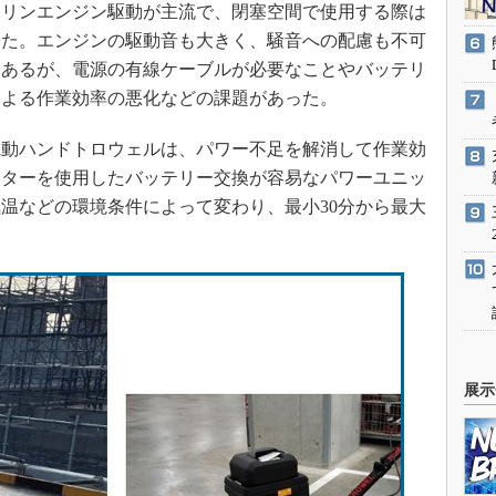
リンエンジン駆動が主流で、閉塞空間で使用する際は
った。エンジンの駆動音も大きく、騒音への配慮も不可
もあるが、電源の有線ケーブルが必要なことやバッテリ
による作業効率の悪化などの課題があった。
動ハンドトロウェルは、パワー不足を解消して作業効
ーターを使用したバッテリー交換が容易なパワーユニッ
温などの環境条件によって変わり、最小30分から最大
展示