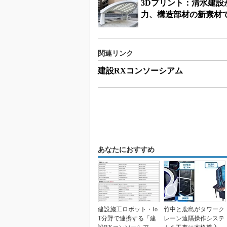
3Dプリント：清水建設
力、構造部材の新素材
関連リンク
建設RXコンソーシアム
あなたにおすすめ
建設施工ロボット・Io
竹中と鹿島がタワーク
T分野で連携する「建
レーン遠隔操作システ