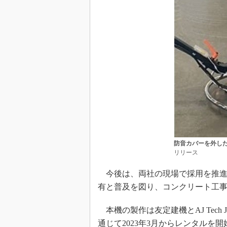
防音カバーを外し
リリース
今後は、両社の現場で採用を推進
有と普及を図り、コンクリート工
本機の製作は友定建機とAJ Tech
通じて2023年3月からレンタルを