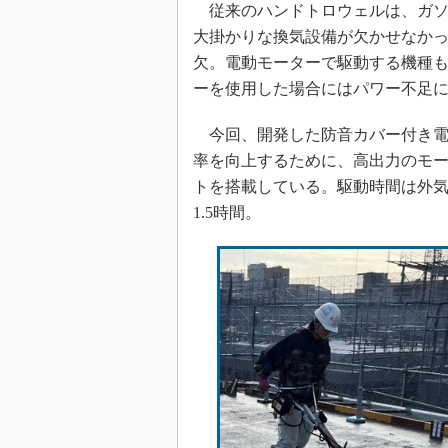
従来のハンドトロウェルは、ガソ
大掛かりな換気設備が欠かせなか
欠。電動モーターで駆動する機種
ーを使用した場合にはパワー不足
今回、開発した防音カバー付き電
率を向上するために、高出力のモ
トを搭載している。駆動時間は外気
1.5時間。