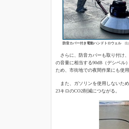
防音カバー付き電動ハンドトロウェル
出典
さらに、防音カバーも取り付け、
の音量に相当する90dB（デシベル
ため、市街地での夜間作業にも使
また、ガソリンを使用しないため
23キロのCO2削減につながる。