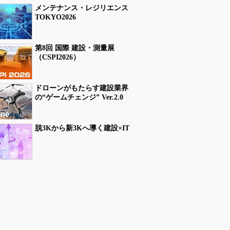
メンテナンス・レジリエンス
TOKYO2026
第8回 国際 建設・測量展
（CSPI2026）
ドローンがもたらす建設業界
の“ゲームチェンジ” Ver.2.0
脱3Kから新3Kへ導く建設×IT