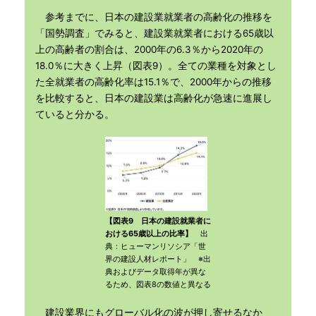
参考までに、日本の建設業就業者の高齢化の推移を
「国勢調査」でみると、建設業就業者における65歳以
上の高齢者の割合は、2000年の6.3％から2020年の
18.0％に大きく上昇（図表9）。全ての業種を対象とし
た全就業者の高齢化率は15.1％で、2000年からの推移
を比較すると、日本の建設業は高齢化が急速に進展し
ていると分かる。
【図表9 日本の建設就業者に
おける65歳以上の比率】
出
典：ヒューマンリソシア「世
界の建設人材レポート」 ※出
典およびデータ取得年が異な
るため、図表8の数値と異なる
建設業界にもグローバル化の波が押し寄せるなか