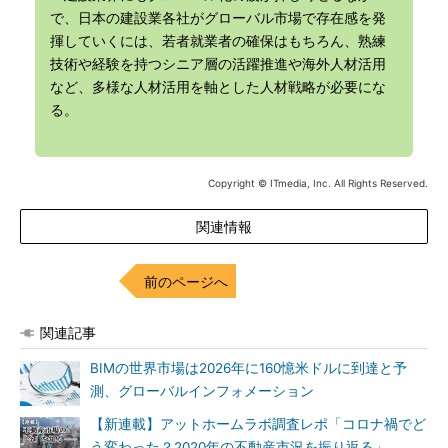
で、日本の建設業各社がグローバル市場で存在感を発
揮していくには、若者就業者の確保はもちろん、熟練
技術や経験を持つシニア層の活躍推進や海外人材活用
など、多様な人材活用を軸とした人材戦略が必要にな
る。
Copyright © ITmedia, Inc. All Rights Reserved.
関連情報
前のページへ
関連記事
BIMの世界市場は2026年に160憶米ドルに到達と予
測、グローバルインフォメーション
【新連載】アットホームラボ調査レポ「コロナ禍でど
う変わった？2020年の不動産市況を振り返る」