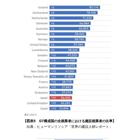
【図表5 G7構成国の全就業者における建設就業者の比率】
出典：ヒューマンリソシア「世界の建設人材レポート」