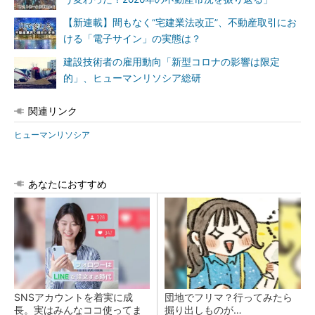
【新連載】間もなく“宅建業法改正”、不動産取引にお
ける「電子サイン」の実態は？
建設技術者の雇用動向「新型コロナの影響は限定
的」、ヒューマンリソシア総研
関連リンク
ヒューマンリソシア
あなたにおすすめ
SNSアカウントを着実に成
団地でフリマ？行ってみたら
長。実はみんなココ使ってま
掘り出しものが…