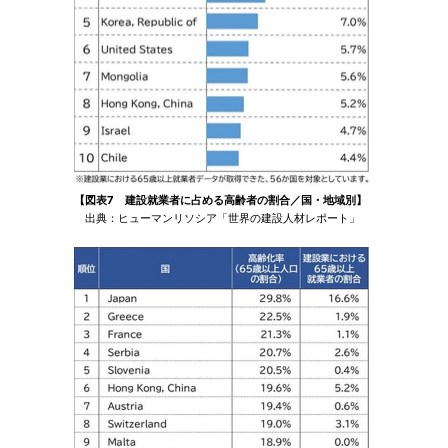
【図表7 建設就業者に占める高齢者の割合／国・地域別】
出典：ヒューマンリソシア「世界の建設人材レポート」