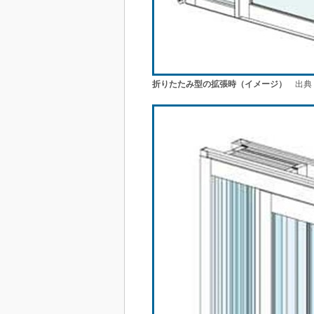
折りたたみ型の拡張時（イメージ）
出典：