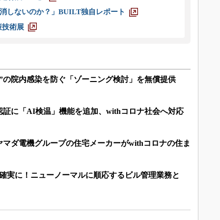
消しないのか？」BUILT独自レポート
策技術展
ナ”の院内感染を防ぐ「ゾーニング検討」を無償提供
証に「AI検温」機能を追加、withコロナ社会へ対応
マダ電機グループの住宅メーカーがwithコロナの住ま
に確実に！ニューノーマルに順応するビル管理業務と