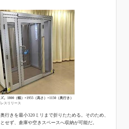
1800（幅）×1955（高さ）×1150（奥行き）
レスリリース
行きを最小320ミリまで折りたためる。そのため、
要とせず、倉庫や空きスペースへ収納が可能だ。