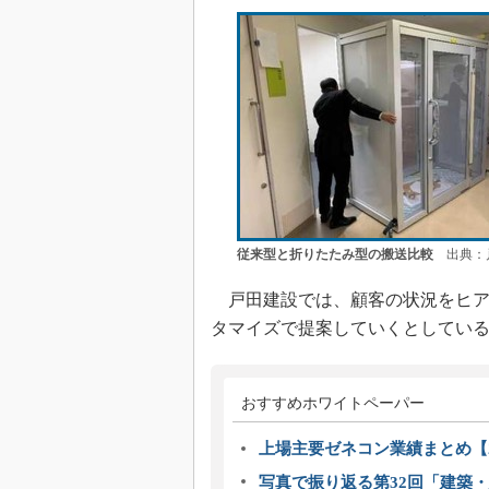
従来型と折りたたみ型の搬送比較
出典：戸
戸田建設では、顧客の状況をヒア
タマイズで提案していくとしてい
おすすめホワイトペーパー
上場主要ゼネコン業績まとめ【2
写真で振り返る第32回「建築・建