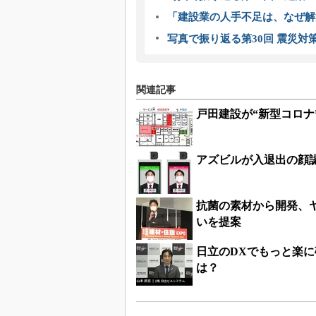
「建設業の人手不足は、なぜ解
写真で振り返る第30回 震災対
関連記事
戸田建設が“新型コロ
アズビルが入退出の顔認
抗菌の素材から開発、ヤ
いを提案
日立のDXでもっと楽
は？