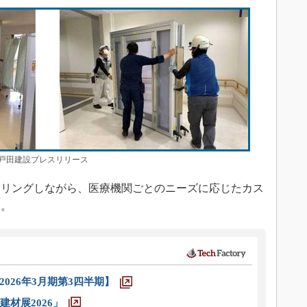
田建設プレスリリース
リングしながら、医療機関ごとのニーズに応じたカス
る。
026年3月期第3四半期】
材展2026」