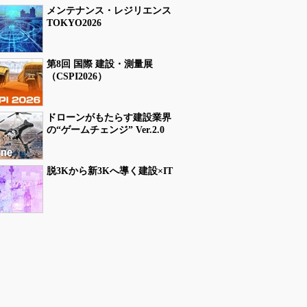
メンテナンス・レジリエンス
TOKYO2026
第8回 国際 建設・測量展
（CSPI2026）
ドローンがもたらす建設業界
の“ゲームチェンジ” Ver.2.0
脱3Kから新3Kへ導く建設×IT