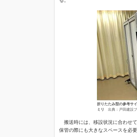
る。
折りたたみ型の参考サイズ。
ミリ
出典：戸田建設プ
搬送時には、移設状況に合わせて奥
保管の際にも大きなスペースを必