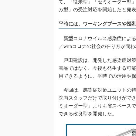
て、「従来型」「セミオーダー型
み型」の受注対応を開始したと発
平時には、ワーキングブースや授
新型コロナウイルス感染症による影
／withコロナの社会の在り方が問
戸田建設は、開発した感染症対策
替品ではなく、今後も発生する可能
用できるように、平時での活用や
今回は、感染症対策ユニットの特
院内スタッフだけで取り付けがで
ミオーダー型」よりも省スペース
できる改良型を開発した。