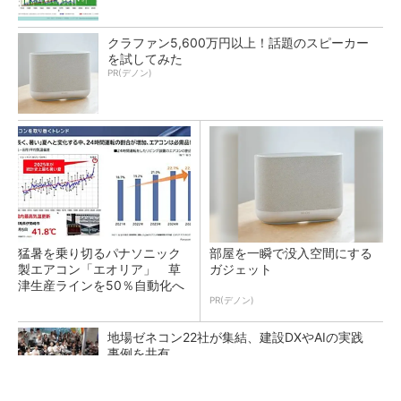
クラファン5,600万円以上！話題のスピーカー
を試してみた
PR(デノン)
猛暑を乗り切るパナソニック
部屋を一瞬で没入空間にする
製エアコン「エオリア」 草
ガジェット
津生産ラインを50％自動化へ
PR(デノン)
地場ゼネコン22社が集結、建設DXやAIの実践
事例を共有