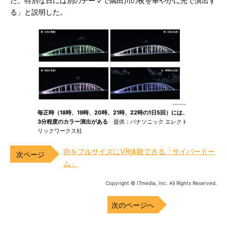
だ。特別な日には別のテーマで隅田川の夜を華やかに光で演出す
る」と説明した。
毎正時（18時、19時、20時、21時、22時の1日5回）には、
3分程度のカラー演出がある
提供：パナソニック エレクト
リックワークス社
街をフルサイズにVR体験できる「サイバードー
ム」
Copyright © ITmedia, Inc. All Rights Reserved.
次のページへ