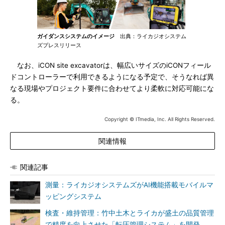
ガイダンスシステムのイメージ
出典：ライカジオシステム
ズプレスリリース
なお、iCON site excavatorは、幅広いサイズのiCONフィール
ドコントローラーで利用できるようになる予定で、そうなれば異
なる現場やプロジェクト要件に合わせてより柔軟に対応可能にな
る。
Copyright © ITmedia, Inc. All Rights Reserved.
関連情報
関連記事
測量：ライカジオシステムズがAI機能搭載モバイルマ
ッピングシステム
検査・維持管理：竹中土木とライカが盛土の品質管理
で精度を向上させた「転圧管理システム」を開発