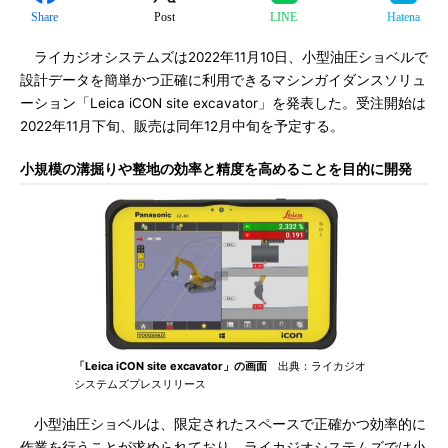
Share
Post
LINE
Hatena
ライカジオシステムズは2022年11月10日、小型油圧ショベルで
設計データを簡単かつ正確に利用できるマシンガイダンスソリュ
ーション「Leica iCON site excavator」を発表した。受注開始は
2022年11月下旬、販売は同年12月中旬を予定する。
小規模の溝掘りや整地の効率と精度を高めることを目的に開発
「Leica iCON site excavator」の画面
出典：ライカジオ
システムズプレスリリース
小型油圧ショベルは、限定されたスペースで正確かつ効率的に
作業を行うことが求められており、ライカジオシステムズでは小