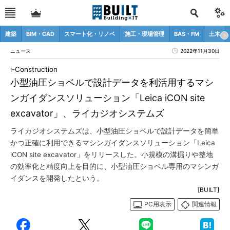
建築
BIM・CAD
スマート化・リノベ
施工・現場管理
BAS・FM
土木
ニュース
2022年11月30日
i-Construction
小型油圧ショベルで設計データを利活用するマシ
ンガイダンスソリューション「Leica iCON site
excavator」、ライカジオシステムズ
ライカジオシステムズは、小型油圧ショベルで設計データを簡単
かつ正確に利用できるマシンガイダンスソリューション「Leica
iCON site excavator」をリリースした。小規模の溝掘りや整地
の効率化と精度向上を目的に、小型油圧ショベル専用のマシンガ
イダンスを開発したという。
[BUILT]
PC用表示
関連情報