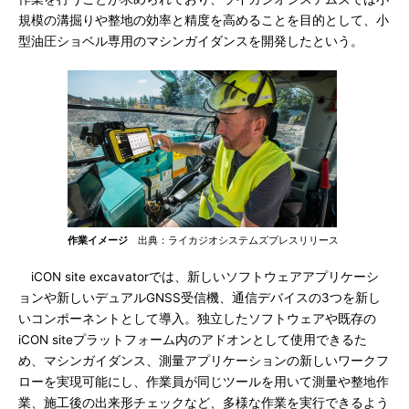
規模の溝掘りや整地の効率と精度を高めることを目的として、小
型油圧ショベル専用のマシンガイダンスを開発したという。
作業イメージ
出典：ライカジオシステムズプレスリリース
iCON site excavatorでは、新しいソフトウェアアプリケーシ
ョンや新しいデュアルGNSS受信機、通信デバイスの3つを新し
いコンポーネントとして導入。独立したソフトウェアや既存の
iCON siteプラットフォーム内のアドオンとして使用できるた
め、マシンガイダンス、測量アプリケーションの新しいワークフ
ローを実現可能にし、作業員が同じツールを用いて測量や整地作
業、施工後の出来形チェックなど、多様な作業を実行できるよう