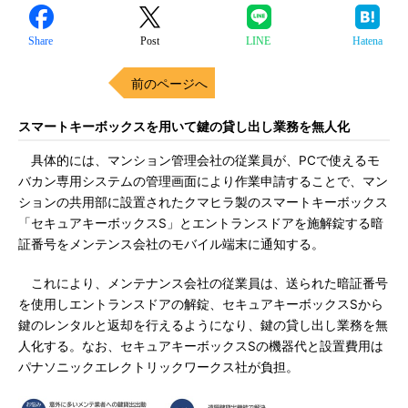
Share
Post
LINE
Hatena
前のページへ
スマートキーボックスを用いて鍵の貸し出し業務を無人化
具体的には、マンション管理会社の従業員が、PCで使えるモ
バカン専用システムの管理画面により作業申請することで、マン
ションの共用部に設置されたクマヒラ製のスマートキーボックス
「セキュアキーボックスS」とエントランスドアを施解錠する暗
証番号をメンテンス会社のモバイル端末に通知する。
これにより、メンテナンス会社の従業員は、送られた暗証番号
を使用しエントランスドアの解錠、セキュアキーボックスSから
鍵のレンタルと返却を行えるようになり、鍵の貸し出し業務を無
人化する。なお、セキュアキーボックスSの機器代と設置費用は
パナソニックエレクトリックワークス社が負担。