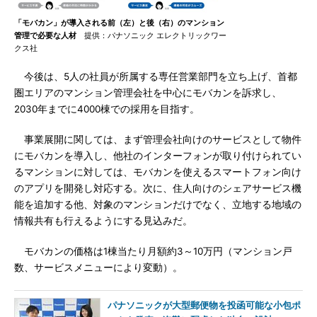
「モバカン」が導入される前（左）と後（右）のマンション
管理で必要な人材
提供：パナソニック エレクトリックワー
クス社
今後は、5人の社員が所属する専任営業部門を立ち上げ、首都
圏エリアのマンション管理会社を中心にモバカンを訴求し、
2030年までに4000棟での採用を目指す。
事業展開に関しては、まず管理会社向けのサービスとして物件
にモバカンを導入し、他社のインターフォンが取り付けられてい
るマンションに対しては、モバカンを使えるスマートフォン向け
のアプリを開発し対応する。次に、住人向けのシェアサービス機
能を追加する他、対象のマンションだけでなく、立地する地域の
情報共有も行えるようにする見込みだ。
モバカンの価格は1棟当たり月額約3～10万円（マンション戸
数、サービスメニューにより変動）。
パナソニックが大型郵便物を投函可能な小包ポ