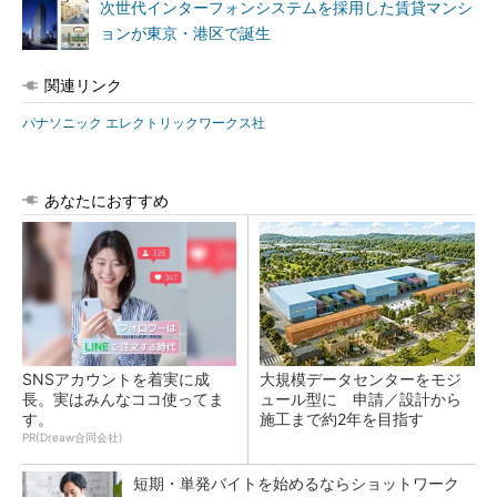
次世代インターフォンシステムを採用した賃貸マンシ
ョンが東京・港区で誕生
関連リンク
パナソニック エレクトリックワークス社
あなたにおすすめ
SNSアカウントを着実に成
大規模データセンターをモジ
長。実はみんなココ使ってま
ュール型に 申請／設計から
す。
施工まで約2年を目指す
PR(Dreaw合同会社)
短期・単発バイトを始めるならショットワーク