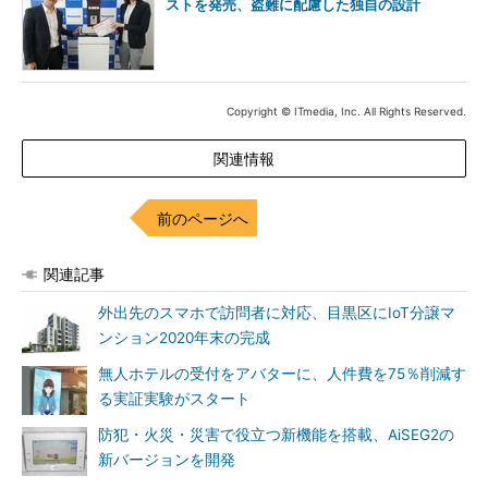
ストを発売、盗難に配慮した独自の設計
Copyright © ITmedia, Inc. All Rights Reserved.
関連情報
前のページへ
関連記事
外出先のスマホで訪問者に対応、目黒区にIoT分譲マ
ンション2020年末の完成
無人ホテルの受付をアバターに、人件費を75％削減す
る実証実験がスタート
防犯・火災・災害で役立つ新機能を搭載、AiSEG2の
新バージョンを開発