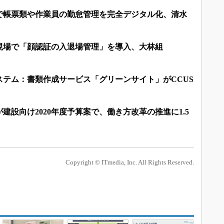
で帳票類や作業員の勤怠管理を完全デジタル化、清水
現場で「顔認証の入退場管理」を導入、大林組
ステム：書類作成サービス「グリーンサイト」がCCUS
建設向け2020年度予算案で、働き方改革の推進に1.5
Copyright © ITmedia, Inc. All Rights Reserved.