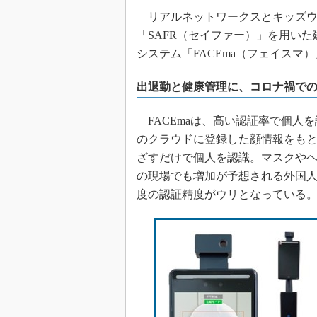
リアルネットワークスとキッズウ
「SAFR（セイファー）」を用い
システム「FACEma（フェイスマ）
出退勤と健康管理に、コロナ禍で
FACEmaは、高い認証率で個人
のクラウドに登録した顔情報をも
ざすだけで個人を認識。マスクや
の現場でも増加が予想される外国
度の認証精度がウリとなっている