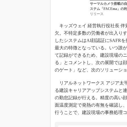
サーマルカメラ搭載の自立
ステム「FACEma」の
リリース
キッズウェイ 経営執行役社長 伴
欠。不特定多数の労働者が出入り
したシステムはAI顔認証にSAF
最大の特徴となっている。いつ誰
て記録ができるため、建設現場の
る」とコメントし、次の展開では
のゲート」など、次のソリューシ
リアルネットワークス アジア太平
る建設キャリアアップシステムと
の勤怠記録が行える。精度の高い
面温度測定で発熱の有無を確認し
行うことで、建設現場の事務処理