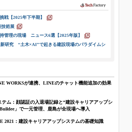
戦【2025年下半期】
策技術展
管理の現場 ニュース6選【2025年版】
新研究 “土木×AI”で起きる建設現場のパラダイムシ
LINE WORKSが連携、LINEのチャット機能追加の効果
ステム：顔認証の入退場記録と“建設キャリアアップシ
uildee」で一元管理、鹿島が全現場へ導入
INE 2021：建設キャリアアップシステムの基礎知識