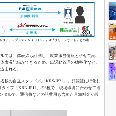
キャリアアップシステム（CCUS）」や「グリーンサイト」との連
ルでは、体表温も計測し、就業履歴情報と併せて記
、体表温記録ができるため、出退勤管理の効率化など、
見込まれる。
の自立スタンド式「KRS-IP21」、顔認証に特化し
けタイプ「KRN-IP11」の3種で、現場環境に合わせて選
末レンタルで、通信費などの諸費用も含めた月額料金が設