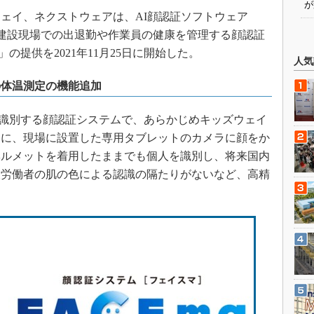
が
ェイ、ネクストウェアは、AI顔認証ソフトウェア
た建設現場での出退勤や作業員の健康を管理する顔認証
」の提供を2021年11月25日に開始した。
人気
の体温測定の機能追加
を識別する顔認証システムで、あらかじめキッズウェイ
とに、現場に設置した専用タブレットのカメラに顔をか
ヘルメットを着用したままでも個人を識別し、将来国内
人労働者の肌の色による認識の隔たりがないなど、高精
。