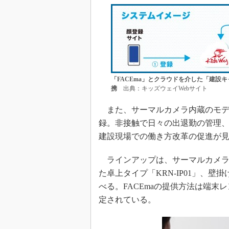
「FACEma」とクラウドを介した「建設
携
出典：キッズウェイWebサイト
また、サーマルカメラ内蔵のモデ
録。非接触で日々の出退勤の管理
建設現場での働き方改革の促進が
ラインアップは、サーマルカメラ搭載
た卓上タイプ「KRN-IP01」、壁掛
べる。FACEmaの提供方法は端
定されている。