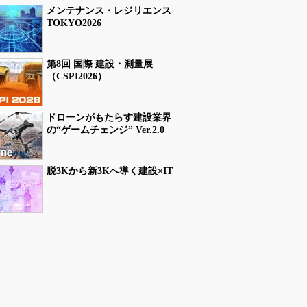
メンテナンス・レジリエンス
TOKYO2026
第8回 国際 建設・測量展
（CSPI2026）
ドローンがもたらす建設業界
の“ゲームチェンジ” Ver.2.0
脱3Kから新3Kへ導く建設×IT