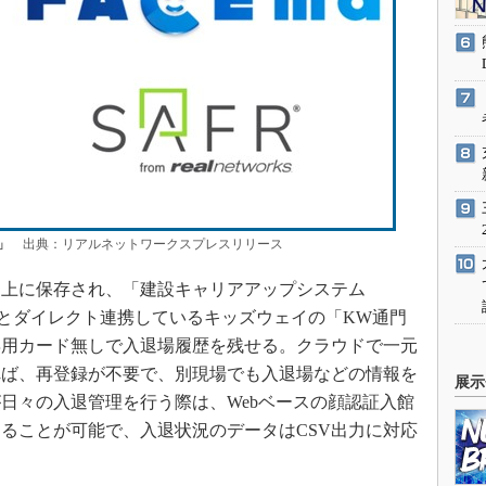
」
出典：リアルネットワークスプレスリリース
上に保存され、「建設キャリアアップシステム
」とダイレクト連携しているキッズウェイの「KW通門
専用カード無しで入退場履歴を残せる。クラウドで一元
れば、再登録が不要で、別現場でも入退場などの情報を
展示
日々の入退管理を行う際は、Webベースの顔認証入館
ることが可能で、入退状況のデータはCSV出力に対応