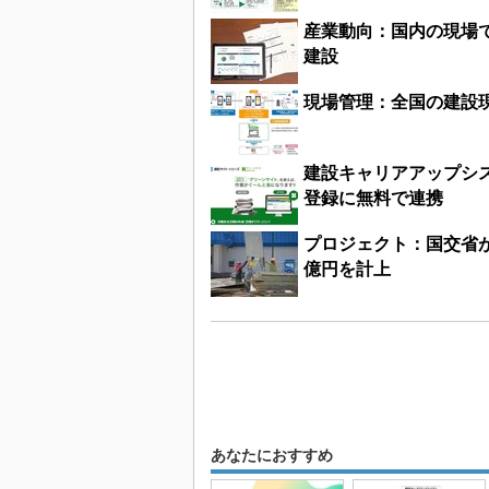
産業動向：国内の現場
建設
現場管理：全国の建設
建設キャリアアップシ
登録に無料で連携
プロジェクト：国交省が
億円を計上
あなたにおすすめ