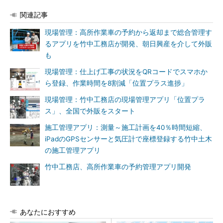
関連記事
現場管理：高所作業車の予約から返却まで総合管理す
るアプリを竹中工務店が開発、朝日興産を介して外販
も
現場管理：仕上げ工事の状況をQRコードでスマホか
ら登録、作業時間を8割減「位置プラス進捗」
現場管理：竹中工務店の現場管理アプリ「位置プラ
ス」、全国で外販をスタート
施工管理アプリ：測量～施工計画を40％時間短縮、
iPadのGPSセンサーと気圧計で座標登録する竹中土木
の施工管理アプリ
竹中工務店、高所作業車の予約管理アプリ開発
あなたにおすすめ