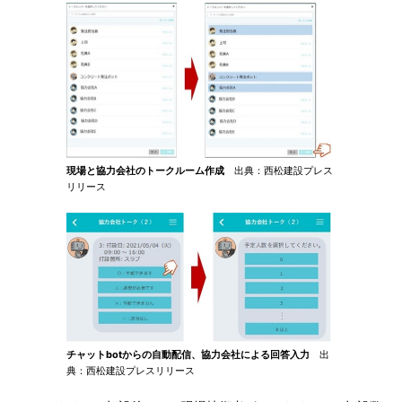
現場と協力会社のトークルーム作成
出典：西松建設プレス
リリース
チャットbotからの自動配信、協力会社による回答入力
出
典：西松建設プレスリリース