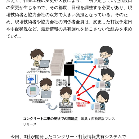
加えて、作業工程の変更や天候により、当初予定していた打設日
の変更が生じるので、その都度、日程を調整する必要があり、現
場技術者と協力会社の双方で大きい負担となっている。そのた
め、現場技術者や協力会社の関係者全員は、変更した打設予定日
や手配状況など、最新情報の共有漏れを起こさない仕組みを求め
ていた。
コンクリート工事の現状での問題点
出典：西松建設プレス
リリース
今回、3社が開発したコンクリート打設情報共有システムで