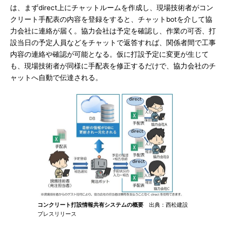
は、まずdirect上にチャットルームを作成し、現場技術者がコン
クリート手配表の内容を登録をすると、チャットbotを介して協
力会社に連絡が届く。協力会社は予定を確認し、作業の可否、打
設当日の予定人員などをチャットで返答すれば、関係者間で工事
内容の連絡や確認が可能となる。仮に打設予定に変更が生じて
も、現場技術者が同様に手配表を修正するだけで、協力会社のチ
ャットへ自動で伝達される。
コンクリート打設情報共有システムの概要
出典：西松建設
プレスリリース