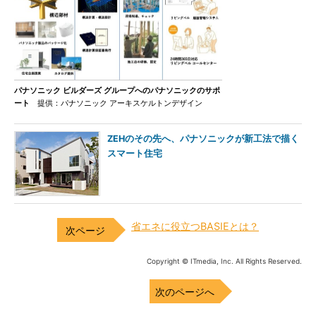
パナソニック ビルダーズ グループへのパナソニックのサポ
ート
提供：パナソニック アーキスケルトンデザイン
ZEHのその先へ、パナソニックが新工法で描く
スマート住宅
省エネに役立つBASIEとは？
Copyright © ITmedia, Inc. All Rights Reserved.
次のページへ