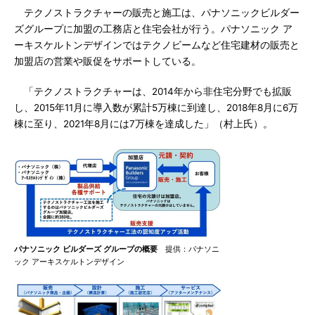
テクノストラクチャーの販売と施工は、パナソニックビルダー
ズグループに加盟の工務店と住宅会社が行う。パナソニック ア
ーキスケルトンデザインではテクノビームなど住宅建材の販売と
加盟店の営業や販促をサポートしている。
「テクノストラクチャーは、2014年から非住宅分野でも拡販
し、2015年11月に導入数が累計5万棟に到達し、2018年8月に6万
棟に至り、2021年8月には7万棟を達成した」（村上氏）。
パナソニック ビルダーズ グループの概要
提供：パナソニ
ック アーキスケルトンデザイン