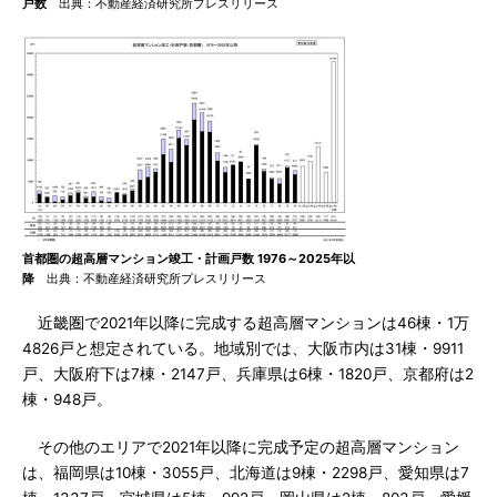
戸数
出典：不動産経済研究所プレスリリース
首都圏の超高層マンション竣工・計画戸数 1976～2025年以
降
出典：不動産経済研究所プレスリリース
近畿圏で2021年以降に完成する超高層マンションは46棟・1万
4826戸と想定されている。地域別では、大阪市内は31棟・9911
戸、大阪府下は7棟・2147戸、兵庫県は6棟・1820戸、京都府は2
棟・948戸。
その他のエリアで2021年以降に完成予定の超高層マンション
は、福岡県は10棟・3055戸、北海道は9棟・2298戸、愛知県は7