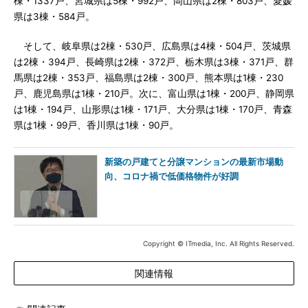
棟・1337戸、宮城県は5棟・992戸、岡山県は2棟・803戸、愛媛
県は3棟・584戸。
そして、岐阜県は2棟・530戸、広島県は4棟・504戸、茨城県
は2棟・394戸、長崎県は2棟・372戸、栃木県は3棟・371戸、群
馬県は2棟・353戸、福島県は2棟・300戸、熊本県は1棟・230
戸、鹿児島県は1棟・210戸。次に、富山県は1棟・200戸、静岡県
は1棟・194戸、山形県は1棟・171戸、大分県は1棟・170戸、青森
県は1棟・99戸、香川県は1棟・90戸。
新築の戸建てと分譲マンションの最新市場動
向、コロナ禍で低価格物件が好調
Copyright © ITmedia, Inc. All Rights Reserved.
関連情報