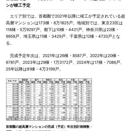
ンが竣工予定
エリア別では、首都圏で2021年以降に竣工が予定されている超
高層マンションは173棟・8万1825戸。地域別では、東京23区は
118棟・5万9297戸、都下は10棟・4421戸、神奈川県は22棟・
9958戸、埼玉県は11棟・3429戸、千葉県は12棟・4720戸とな
る。
完成予定年次は、2021年は26棟・8587戸、2022年は20棟・
9781戸、2023年は29棟・1万3172戸、2024年は17棟・7086戸、
25年以降は81棟・4万3199戸。
首都圏の超高層マンションの完成（予定）年次別計画棟数・