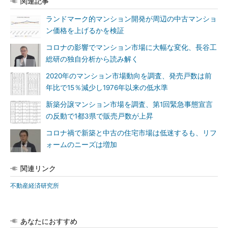
関連記事
ランドマーク的マンション開発が周辺の中古マンショ
ン価格を上げるかを検証
コロナの影響でマンション市場に大幅な変化、長谷工
総研の独自分析から読み解く
2020年のマンション市場動向を調査、発売戸数は前
年比で15％減少し1976年以来の低水準
新築分譲マンション市場を調査、第1回緊急事態宣言
の反動で1都3県で販売戸数が上昇
コロナ禍で新築と中古の住宅市場は低迷するも、リフ
ォームのニーズは増加
関連リンク
不動産経済研究所
あなたにおすすめ