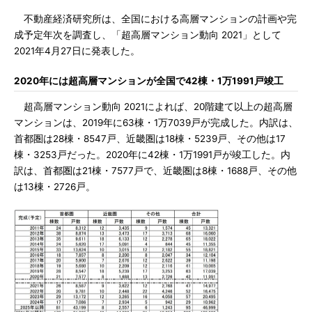
不動産経済研究所は、全国における高層マンションの計画や完
成予定年次を調査し、「超高層マンション動向 2021」として
2021年4月27日に発表した。
2020年には超高層マンションが全国で42棟・1万1991戸竣工
超高層マンション動向 2021によれば、20階建て以上の超高層
マンションは、2019年に63棟・1万7039戸が完成した。内訳は、
首都圏は28棟・8547戸、近畿圏は18棟・5239戸、その他は17
棟・3253戸だった。2020年に42棟・1万1991戸が竣工した。内
訳は、首都圏は21棟・7577戸で、近畿圏は8棟・1688戸、その他
は13棟・2726戸。