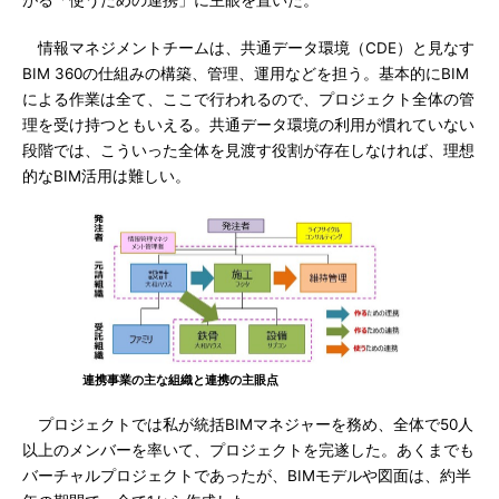
がる「使うための連携」に主眼を置いた。
情報マネジメントチームは、共通データ環境（CDE）と見なす
BIM 360の仕組みの構築、管理、運用などを担う。基本的にBIM
による作業は全て、ここで行われるので、プロジェクト全体の管
理を受け持つともいえる。共通データ環境の利用が慣れていない
段階では、こういった全体を見渡す役割が存在しなければ、理想
的なBIM活用は難しい。
連携事業の主な組織と連携の主眼点
プロジェクトでは私が統括BIMマネジャーを務め、全体で50人
以上のメンバーを率いて、プロジェクトを完遂した。あくまでも
バーチャルプロジェクトであったが、BIMモデルや図面は、約半