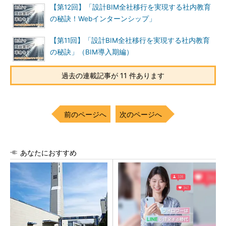
【第12回】「設計BIM全社移行を実現する社内教育
の秘訣！Webインターンシップ」
【第11回】「設計BIM全社移行を実現する社内教育
の秘訣」（BIM導入期編）
過去の連載記事が 11 件あります
前のページへ
次のページへ
あなたにおすすめ