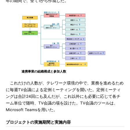
年の期間で、全て1から作成した。
連携事業の組織構成と参加人数
これだけの人数が、テレワーク環境の中で、業務を進めるため
に毎週TV会議による定例ミーティングを開いた。定例ミーティ
ングは合計24回にも及んだが、これ以外にも必要に応じて各チ
ーム単位で随時、TV会議の場を設けた。TV会議のツールは、
Microsoft Teamsを用いた。
プロジェクトの実施期間と実施内容