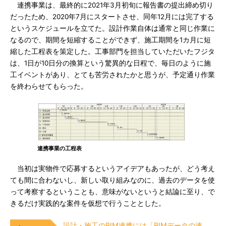
連携事業は、最終的に2021年3月初旬に報告書の提出締め切り
だったため、2020年7月にスタートさせ、同年12月には完了する
というスケジュールを立てた。設計作業自体は通常と同じ作業に
なるので、期間を短縮することができず、施工期間を1カ月に短
縮した工程表を策定した。工事部門を担当していただいたフジタ
は、1日が10日分の換算という驚異的な日程で、毎日のように施
工イベントがあり、とても苦労されたかと思うが、予定通り作業
を終わらせてもらった。
連携事業の工程表
当初は実物件で応募するというアイデアもあったが、どう考え
ても間に合わないし、新しい取り組みなのに、過去のデータを使
って考察するということも、意味がないというと結論に至り、で
きるだけ実践的な案件を仮想で行うこととした。
設計・施工のBIM連携には「BIMデータの連