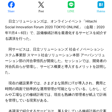
Share
Post
LINE
Hatena
日立ソリューションズは、オンラインイベント「Hitachi
Social Innovation Forum 2020 TOKYO ONLINE」（会期：2020
年11月4～6日）で、設備修繕計画を最適化するサービスを紹介す
る講演を行った。
同サービスは、日立ソリューションズ 社会イノベーションシ
ステム事業部 スマート社会ソリューション本部 アーバンソリュ
ーション部の河合章悟氏が開発した。セッションでは、開発者の
河合氏自らが登壇し、サービス概要と導入するメリットを説明し
た。
現在の建設業界では、さまざまな箇所にITが導入され、費用と
時間の両面で効率的な運用管理が可能となっている。しかし、ビ
ルや工場などの修繕計画では、現在も熟練の管理者が紙上で計画
を管理している現実がある。
本講演で紹介するサービスは、属人化している修繕計画の立案