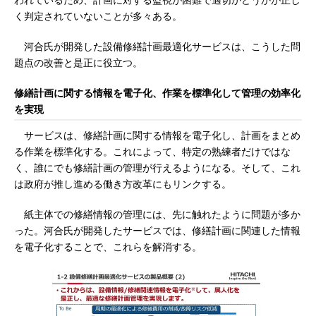
われているため、計画に対する監視が困難で適切かどうかが正し
く判定されていないことが多々ある。
河合氏が開発した設備修繕計画最適化サービスは、こうした問
題点の改善と是正に役立つ。
修繕計画に関する情報を電子化、作業を標準化して管理の効率化
を実現
サービスは、修繕計画に関する情報を電子化し、計画をまとめ
る作業を標準化する。これによって、特定の熟練者だけではな
く、誰にでも修繕計画の管理が行えるようになる。そして、これ
は政府が推し進める働き方改革にもリンクする。
紙主体での修繕情報の管理には、先に触れたように問題が多か
った。河合氏が開発したサービスでは、修繕計画に関連した情報
を電子化することで、これらを解消する。