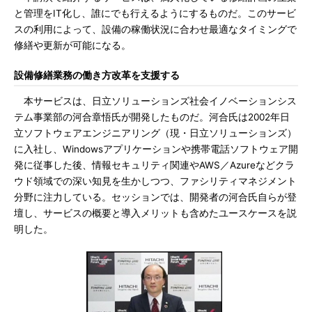
と管理をIT化し、誰にでも行えるようにするものだ。このサービ
スの利用によって、設備の稼働状況に合わせ最適なタイミングで
修繕や更新が可能になる。
設備修繕業務の働き方改革を支援する
本サービスは、日立ソリューションズ社会イノベーションシス
テム事業部の河合章悟氏が開発したものだ。河合氏は2002年日
立ソフトウェアエンジニアリング（現・日立ソリューションズ）
に入社し、Windowsアプリケーションや携帯電話ソフトウェア開
発に従事した後、情報セキュリティ関連やAWS／Azureなどクラ
ウド領域での深い知見を生かしつつ、ファシリティマネジメント
分野に注力している。セッションでは、開発者の河合氏自らが登
壇し、サービスの概要と導入メリットも含めたユースケースを説
明した。