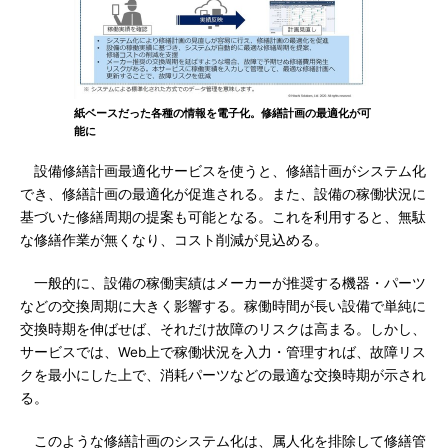
紙ベースだった各種の情報を電子化。修繕計画の最適化が可
能に
設備修繕計画最適化サービスを使うと、修繕計画がシステム化
でき、修繕計画の最適化が促進される。また、設備の稼働状況に
基づいた修繕周期の提案も可能となる。これを利用すると、無駄
な修繕作業が無くなり、コスト削減が見込める。
一般的に、設備の稼働実績はメーカーが推奨する機器・パーツ
などの交換周期に大きく影響する。稼働時間が長い設備で単純に
交換時期を伸ばせば、それだけ故障のリスクは高まる。しかし、
サービスでは、Web上で稼働状況を入力・管理すれば、故障リス
クを最小にした上で、消耗パーツなどの最適な交換時期が示され
る。
このような修繕計画のシステム化は、属人化を排除して修繕管