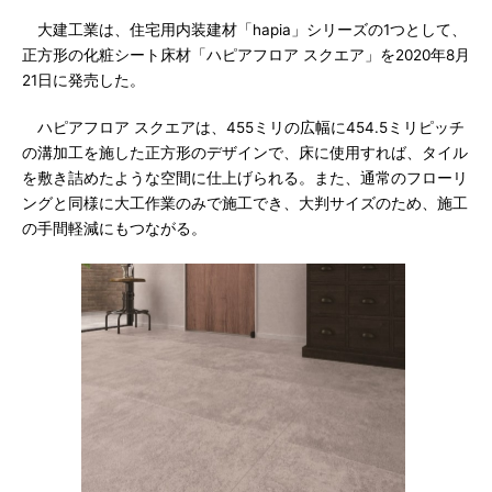
大建工業は、住宅用内装建材「hapia」シリーズの1つとして、
正方形の化粧シート床材「ハピアフロア スクエア」を2020年8月
21日に発売した。
ハピアフロア スクエアは、455ミリの広幅に454.5ミリピッチ
の溝加工を施した正方形のデザインで、床に使用すれば、タイル
を敷き詰めたような空間に仕上げられる。また、通常のフローリ
ングと同様に大工作業のみで施工でき、大判サイズのため、施工
の手間軽減にもつながる。