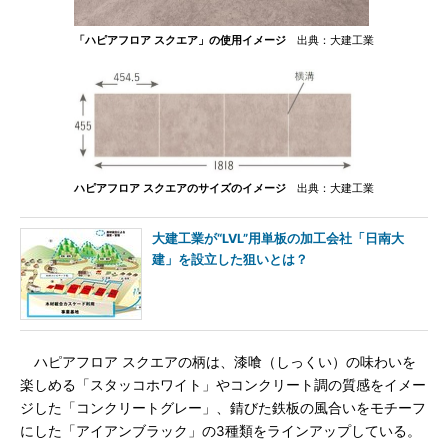
「ハピアフロア スクエア」の使用イメージ
出典：大建工業
ハピアフロア スクエアのサイズのイメージ
出典：大建工業
大建工業が“LVL”用単板の加工会社「日南大
建」を設立した狙いとは？
ハピアフロア スクエアの柄は、漆喰（しっくい）の味わいを
楽しめる「スタッコホワイト」やコンクリート調の質感をイメー
ジした「コンクリートグレー」、錆びた鉄板の風合いをモチーフ
にした「アイアンブラック」の3種類をラインアップしている。