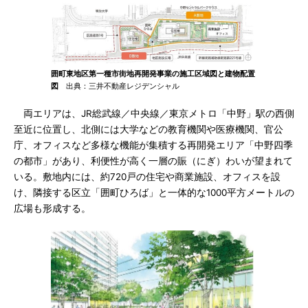
囲町東地区第一種市街地再開発事業の施工区域図と建物配置
図
出典：三井不動産レジデンシャル
両エリアは、JR総武線／中央線／東京メトロ「中野」駅の西側
至近に位置し、北側には大学などの教育機関や医療機関、官公
庁、オフィスなど多様な機能が集積する再開発エリア「中野四季
の都市」があり、利便性が高く一層の賑（にぎ）わいが望まれて
いる。敷地内には、約720戸の住宅や商業施設、オフィスを設
け、隣接する区立「囲町ひろば」と一体的な1000平方メートルの
広場も形成する。