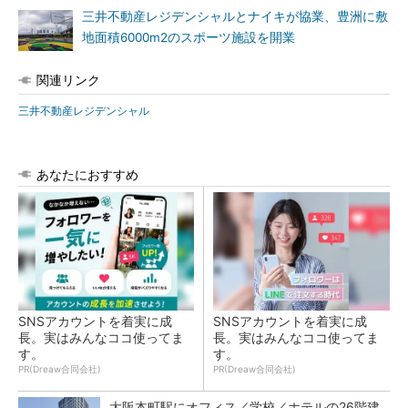
三井不動産レジデンシャルとナイキが協業、豊洲に敷
地面積6000m2のスポーツ施設を開業
関連リンク
三井不動産レジデンシャル
あなたにおすすめ
SNSアカウントを着実に成
SNSアカウントを着実に成
長。実はみんなココ使ってま
長。実はみんなココ使ってま
す。
す。
PR(Dreaw合同会社)
PR(Dreaw合同会社)
大阪本町駅にオフィス／学校／ホテルの26階建