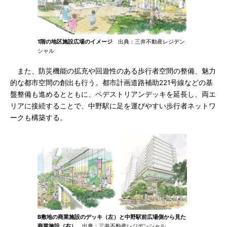
1階の地区施設広場のイメージ
出典：三井不動産レジデン
シャル
また、防災機能の拡充や回遊性のある歩行者空間の整備、魅力
的な都市空間の創出も行う。都市計画道路補助221号線などの基
盤整備も進めるとともに、ペデストリアンデッキを延長し、両エ
リアに接続することで、中野駅に足を運びやすい歩行者ネットワ
ークも構築する。
B敷地の商業施設のデッキ（左）と中野駅前広場側から見た
商業施設（右）
出典：三井不動産レジデンシャル