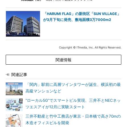
「HARUMI FLAG」の新街区「SUN VILLAGE」
が3月下旬に発売、敷地面積3万7000m2
Copyright © ITmedia, Inc. All Rights Reserved.
関連情報
関連記事
「関内」駅前に高層ツインタワーが誕生、横浜初の最
高級マンションなど
“ローカル5G”でスマートビル実現、三井不とNECネッ
ツエスアイが12月に実験スタート
三井不動産と竹中工務店が東京・日本橋で高さ70mの
木造オフィスビルを開発