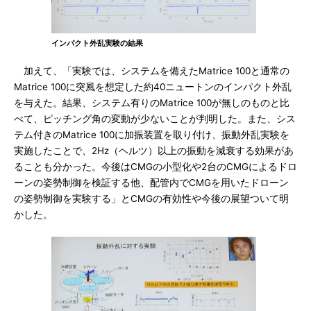
インパクト外乱実験の結果
加えて、「実験では、システムを備えたMatrice 100と通常の
Matrice 100に突風を想定した約40ニュートンのインパクト外乱
を与えた。結果、システム有りのMatrice 100が無しのものと比
べて、ピッチング角の変動が少ないことが判明した。また、シス
テム付きのMatrice 100に加振装置を取り付け、振動外乱実験を
実施したことで、2Hz（ヘルツ）以上の振動を減衰する効果があ
ることも分かった。今後はCMGの小型化や2台のCMGによるドロ
ーンの姿勢制御を検証する他、配管内でCMGを用いたドローン
の姿勢制御を実験する」とCMGの有効性や今後の展望ついて明
かした。