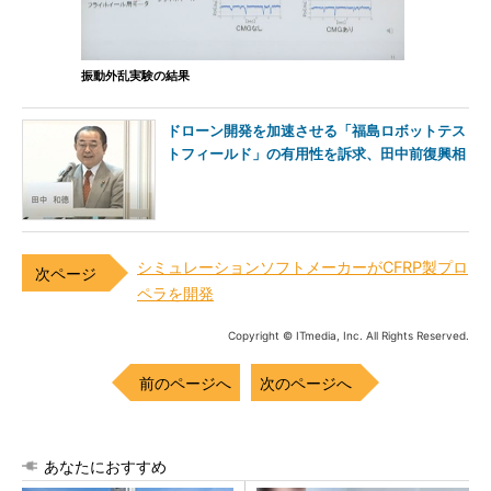
振動外乱実験の結果
ドローン開発を加速させる「福島ロボットテス
トフィールド」の有用性を訴求、田中前復興相
シミュレーションソフトメーカーがCFRP製プロ
ペラを開発
Copyright © ITmedia, Inc. All Rights Reserved.
前のページへ
次のページへ
あなたにおすすめ