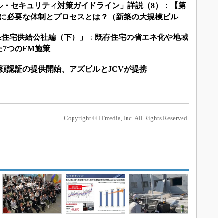
ル・セキュリティ対策ガイドライン」詳説（8）：【第
策に必要な体制とプロセスとは？（新築の大規模ビル
奈川県住宅供給公社編（下）」：既存住宅の省エネ化や地域
7つのFM施策
AI顔認証の提供開始、アズビルとJCVが提携
Copyright © ITmedia, Inc. All Rights Reserved.