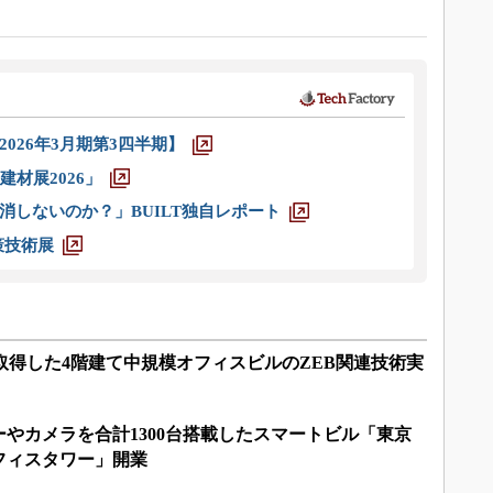
026年3月期第3四半期】
材展2026」
消しないのか？」BUILT独自レポート
策技術展
を取得した4階建て中規模オフィスビルのZEB関連技術実
やカメラを合計1300台搭載したスマートビル「東京
フィスタワー」開業