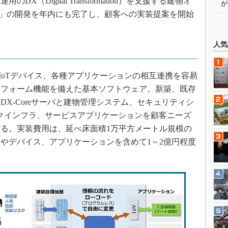
DX（Digital Transformation）を支援する建物オ
が
re」の開発を年内にも完了し、顧客への実装提案を開始
人気
やIoTデバイス、各種アプリケーションの相互連携を容易
トフォーム機能を備えた基本ソフトウェア。新築、既存
X-Coreサーバと建物管理システム、セキュリティシ
ークインフラ、サービスアプリケーションを顧客ニーズ
る。実装費用は、延べ床面積1万平方メートル規模の
やデバイス、アプリケーションを含めて1～2億円程度