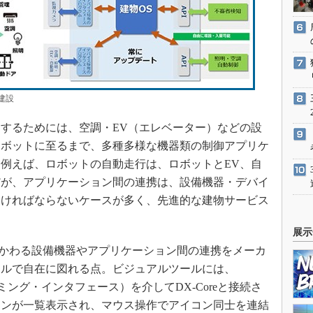
建設
するためには、空調・EV（エレベーター）などの設
ロボットに至るまで、多種多様な機器類の制御アプリケ
例えば、ロボットの自動走行は、ロボットとEV、自
だが、アプリケーション間の連携は、設備機器・デバイ
なければならないケースが多く、先進的な建物サービス
。
展示
にかかわる設備機器やアプリケーション間の連携をメーカ
ールで自在に図れる点。ビジュアルツールには、
ミング・インタフェース）を介してDX-Coreと接続さ
コンが一覧表示され、マウス操作でアイコン同士を連結