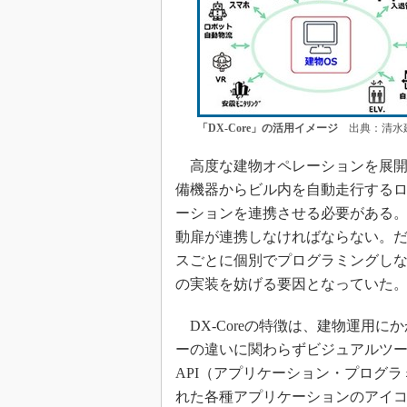
「DX-Core」の活用イメージ
出典：清水
高度な建物オペレーションを展開
備機器からビル内を自動走行する
ーションを連携させる必要がある。
動扉が連携しなければならない。
スごとに個別でプログラミングし
の実装を妨げる要因となっていた
DX-Coreの特徴は、建物運用
ーの違いに関わらずビジュアルツ
API（アプリケーション・プログラ
れた各種アプリケーションのアイ