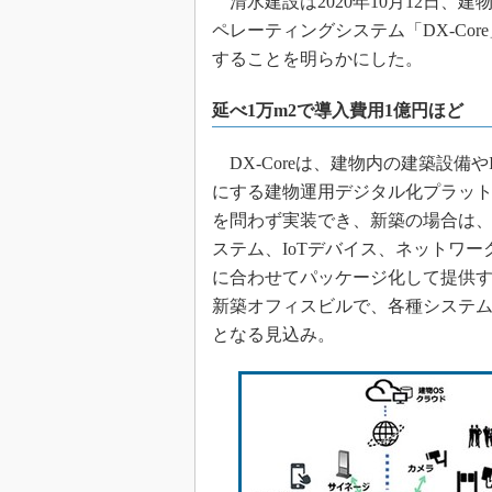
清水建設は2020年10月12日、建物運用の
ペレーティングシステム「DX-Co
することを明らかにした。
延べ1万m2で導入費用1億円ほど
DX-Coreは、建物内の建築設備
にする建物運用デジタル化プラッ
を問わず実装でき、新築の場合は、D
ステム、IoTデバイス、ネットワ
に合わせてパッケージ化して提供す
新築オフィスビルで、各種システム
となる見込み。