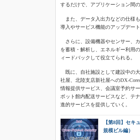
するだけで、アプリケーション間
また、データ入出力などの仕様も
導入やサービス機能のアップデー
さらに、設備機器やセンサー、カ
を蓄積・解析し、エネルギー利用
ィードバックして役立てられる。
既に、自社施設として建設中の大
社屋、北陸支店新社屋へのDX-Co
情報提供サービス、会議室予約サ
ボット館内配送サービスなど、テ
進的サービスを提供していく。
【第8回】セキ
規模ビル編）