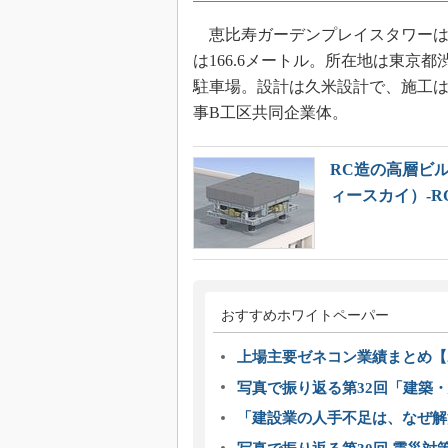
恵比寿ガーデンプレイスタワーは 
は166.6メートル。所在地は東京
駐車場。設計は久米設計で、施工
事B工区共同企業体。
RC造の高層ビ
ィースカイ）-R
おすすめホワイトペーパー
上場主要ゼネコン業績まとめ【2
写真で振り返る第32回「建築・建
「建設業の人手不足は、なぜ解