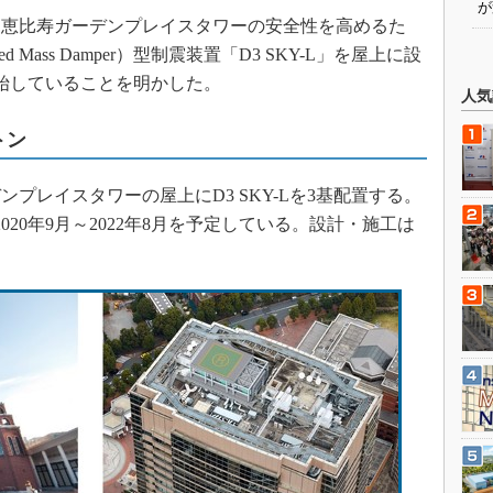
が
恵比寿ガーデンプレイスタワーの安全性を高めるた
Mass Damper）型制震装置「D3 SKY-L」を屋上に設
開始していることを明かした。
人気
トン
レイスタワーの屋上にD3 SKY-Lを3基配置する。
2020年9月～2022年8月を予定している。設計・施工は