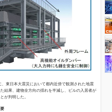
めに、東日本大震災において都内近傍で観測された地震
った結果、建物全方向の揺れを半減し、ビルの入居者が
ことが判明した。
概要