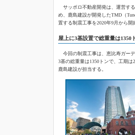
サッポロ不動産開発は、運営する
め、鹿島建設が開発したTMD（Tuned 
置する制震工事を2020年9月から
屋上に3基設置で総重量は1350
今回の制震工事は、恵比寿ガーデンプ
3基の総重量は1350トンで、工期は
鹿島建設が担当する。