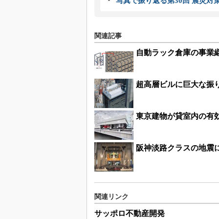
写真で振り返る第30回 震災対
関連記事
自動ラック倉庫の事業
超高層ビルに巨大な振
東京建物が貸室内の有
阪神淡路クラスの地震
関連リンク
サッポロ不動産開発