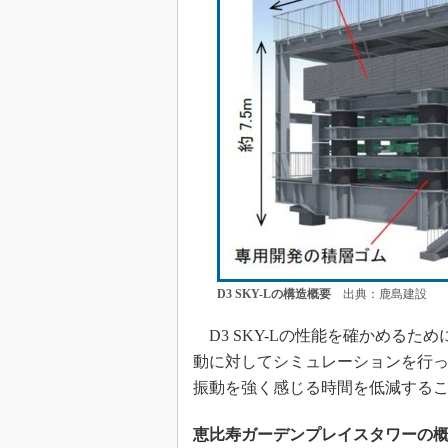
D3 SKY-Lの構造概要
出典：鹿島建設
D3 SKY-Lの性能を確かめるた
動に対してシミュレーションを行
振動を強く感じる時間を低減する
恵比寿ガーデンプレイスタワーの