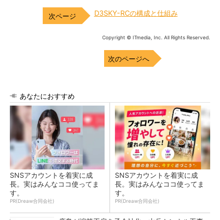
D3SKY-RCの構成と仕組み
Copyright © ITmedia, Inc. All Rights Reserved.
次のページへ
あなたにおすすめ
SNSアカウントを着実に成
SNSアカウントを着実に成
長。実はみんなココ使ってま
長。実はみんなココ使ってま
す。
す。
PR(Dreaw合同会社)
PR(Dreaw合同会社)