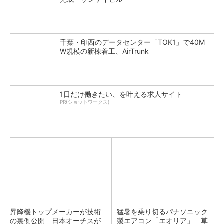
千葉・印西のデータセンター「TOK1」で40M
W規模の新棟着工、AirTrunk
1日だけ働きたい、を叶える求人サイト
PR(ショットワークス)
昇降機トップメーカーが技術
猛暑を乗り切るパナソニック
の裏側公開 日本オーチスが
製エアコン「エオリア」 草