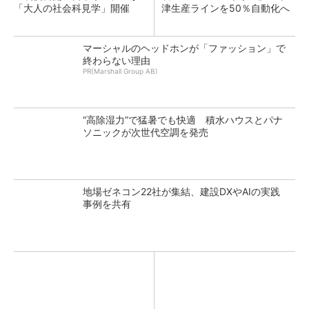
「大人の社会科見学」開催
津生産ラインを50％自動化へ
マーシャルのヘッドホンが「ファッション」で
終わらない理由
PR(Marshall Group AB)
“高除湿力”で猛暑でも快適 積水ハウスとパナ
ソニックが次世代空調を発売
地場ゼネコン22社が集結、建設DXやAIの実践
事例を共有