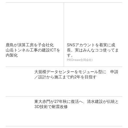
鹿島が演算工房を子会社化
SNSアカウントを着実に成
山岳トンネル工事の建設ICTを
長。実はみんなココ使ってま
内製化
す。
PR(Dreaw合同会社)
大規模データセンターをモジュール型に 申請
／設計から施工まで約2年を目指す
東大赤門が27年秋に復活へ、清水建設が伝統と
3D技術で耐震改修