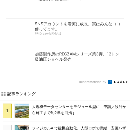
SNSアカウントを着実に成長。実はみんなココ
使ってます。
PR(Dreaw合同会社)
加藤製作所のREGZAMシリーズ第3弾、12トン
級油圧ショベル発売
Recommended by
記事ランキング
大規模データセンターをモジュール型に 申請／設計か
ら施工まで約2年を目指す
フィジカルAIで建機自動化、人型ロボで操縦 安藤ハザ