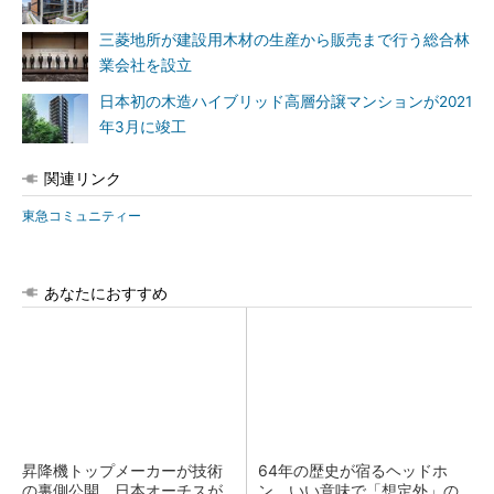
三菱地所が建設用木材の生産から販売まで行う総合林
業会社を設立
日本初の木造ハイブリッド高層分譲マンションが2021
年3月に竣工
関連リンク
東急コミュニティー
あなたにおすすめ
昇降機トップメーカーが技術
64年の歴史が宿るヘッドホ
の裏側公開 日本オーチスが
ン、いい意味で「想定外」の