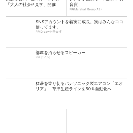
「大人の社会科見学」開催
音質
PR(Marshall Group AB)
SNSアカウントを着実に成長。実はみんなココ
使ってます。
PR(Dreaw合同会社)
部屋を沼らせるスピーカー
PR(デノン)
猛暑を乗り切るパナソニック製エアコン「エオ
リア」 草津生産ラインを50％自動化へ