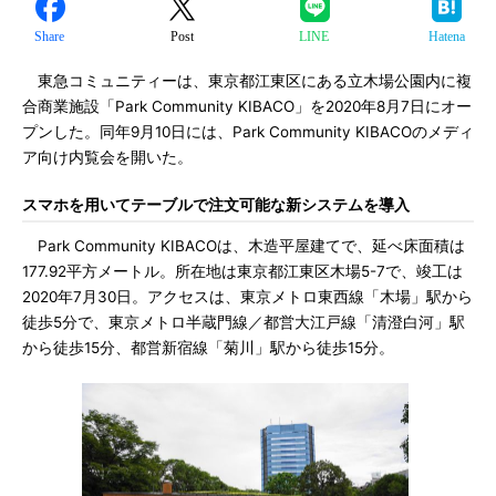
Share
Post
LINE
Hatena
東急コミュニティーは、東京都江東区にある立木場公園内に複
合商業施設「Park Community KIBACO」を2020年8月7日にオー
プンした。同年9月10日には、Park Community KIBACOのメディ
ア向け内覧会を開いた。
スマホを用いてテーブルで注文可能な新システムを導入
Park Community KIBACOは、木造平屋建てで、延べ床面積は
177.92平方メートル。所在地は東京都江東区木場5-7で、竣工は
2020年7月30日。アクセスは、東京メトロ東西線「木場」駅から
徒歩5分で、東京メトロ半蔵門線／都営大江戸線「清澄白河」駅
から徒歩15分、都営新宿線「菊川」駅から徒歩15分。