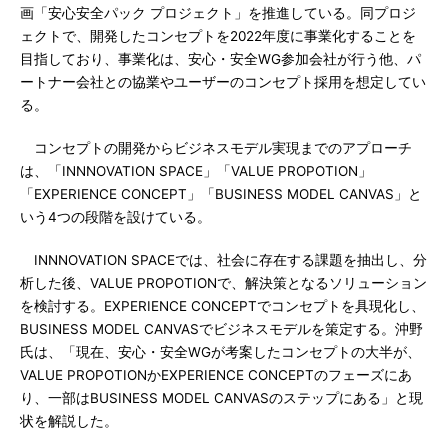
画「安心安全パック プロジェクト」を推進している。同プロジ
ェクトで、開発したコンセプトを2022年度に事業化することを
目指しており、事業化は、安心・安全WG参加会社が行う他、パ
ートナー会社との協業やユーザーのコンセプト採用を想定してい
る。
コンセプトの開発からビジネスモデル実現までのアプローチ
は、「INNNOVATION SPACE」「VALUE PROPOTION」
「EXPERIENCE CONCEPT」「BUSINESS MODEL CANVAS」と
いう4つの段階を設けている。
INNNOVATION SPACEでは、社会に存在する課題を抽出し、分
析した後、VALUE PROPOTIONで、解決策となるソリューション
を検討する。EXPERIENCE CONCEPTでコンセプトを具現化し、
BUSINESS MODEL CANVASでビジネスモデルを策定する。沖野
氏は、「現在、安心・安全WGが考案したコンセプトの大半が、
VALUE PROPOTIONかEXPERIENCE CONCEPTのフェーズにあ
り、一部はBUSINESS MODEL CANVASのステップにある」と現
状を解説した。