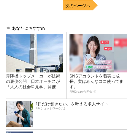
次のページへ
あなたにおすすめ
昇降機トップメーカーが技術
SNSアカウントを着実に成
の裏側公開 日本オーチスが
長。実はみんなココ使ってま
「大人の社会科見学」開催
す。
PR(Dreaw合同会社)
1日だけ働きたい、を叶える求人サイト
PR(ショットワークス)