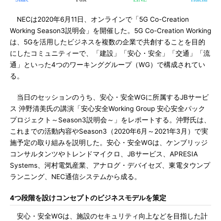
NECは2020年6月11日、オンラインで「5G Co-Creation
Working Season3説明会」を開催した。5G Co-Creation Working
は、5Gを活用したビジネスを複数の企業で共創することを目的
にしたコミュニティーで、「建設」「安心・安全」「交通」「流
通」といった4つのワーキンググループ（WG）で構成されてい
る。
当日のセッションのうち、安心・安全WGに所属するJBサービ
ス 沖野清美氏の講演「安心安全Working Group 安心安全パック
プロジェクト～Season3説明会～」をレポートする。沖野氏は、
これまでの活動内容やSeason3（2020年6月～2021年3月）で実
施予定の取り組みを説明した。安心・安全WGは、ケンブリッジ
コンサルタンツやトレンドマイクロ、JBサービス、APRESIA
Systems、河村電気産業、アナログ・デバイセズ、東電タウンプ
ランニング、NEC通信システムから成る。
4つ段階を設けコンセプトのビジネスモデルを策定
安心・安全WGは、施設のセキュリティ向上などを目指した計