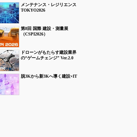
メンテナンス・レジリエンス
TOKYO2026
第8回 国際 建設・測量展
（CSPI2026）
ドローンがもたらす建設業界
の“ゲームチェンジ” Ver.2.0
脱3Kから新3Kへ導く建設×IT