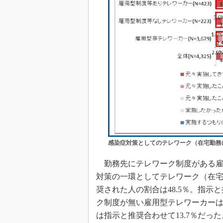
感染症対策としてのテレワーク（在宅勤務
勤務先にテレワーク制度がある雇
対策の一環としてテレワーク（在宅
奨された人の割合は48.5％。指示
ク制度が無い雇用型テレワーカーは
は指示と推奨合わせて13.7％だった