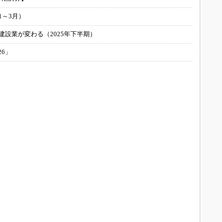
1～3月）
建設業が変わる（2025年下半期）
26」