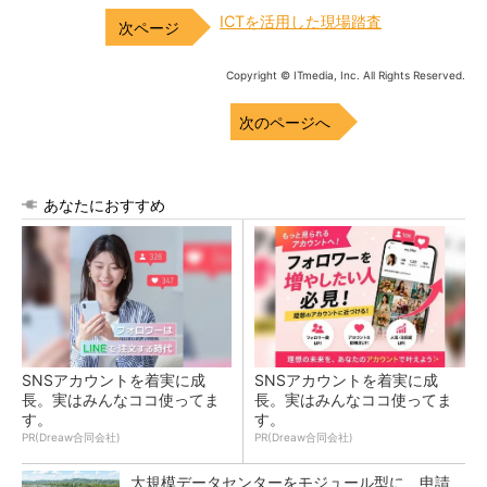
ICTを活用した現場踏査
Copyright © ITmedia, Inc. All Rights Reserved.
次のページへ
あなたにおすすめ
SNSアカウントを着実に成
SNSアカウントを着実に成
長。実はみんなココ使ってま
長。実はみんなココ使ってま
す。
す。
PR(Dreaw合同会社)
PR(Dreaw合同会社)
大規模データセンターをモジュール型に 申請