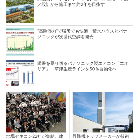
／設計から施工まで約2年を目指す
“高除湿力”で猛暑でも快適 積水ハウスとパナ
ソニックが次世代空調を発売
猛暑を乗り切るパナソニック製エアコン「エオ
リア」 草津生産ラインを50％自動化へ
地場ゼネコン22社が集結、建
昇降機トップメーカーが技術