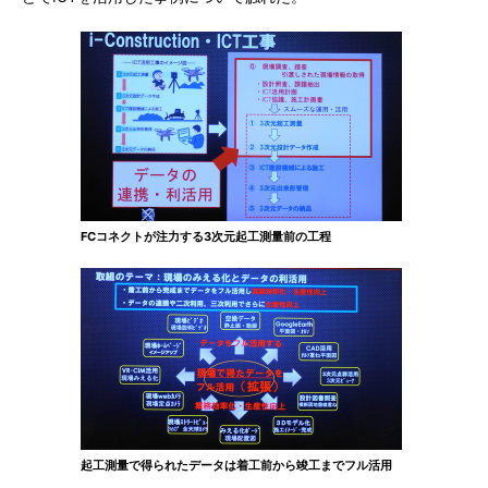
FCコネクトが注力する3次元起工測量前の工程
起工測量で得られたデータは着工前から竣工までフル活用