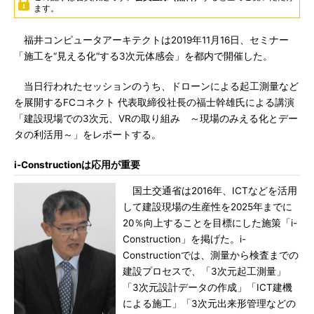
ます。
福井コンピュータアーキテクトは2019年11月16日、セミナー
「施工を“見える化“する3次元体感会」を都内で開催した。
当日行われたセッションのうち、ドローンによる起工測量など
を展開するFCコネクト 代表取締役社長の福士幹雄氏による講演
「建設現場での3次元、VRの取り組み ～現場のみえる化とデー
タの利活用～」をレポートする。
i-Constructionは応用が重要
国土交通省は2016年、ICTなどを活用
して建設現場の生産性を2025年までに
20％向上することを目標にした施策「i-
Construction」を掲げた。i-
Constructionでは、測量から検査までの
建設プロセスで、「3次元起工測量」
「3次元設計データの作成」「ICT建機
による施工」「3次元出来形管理などの