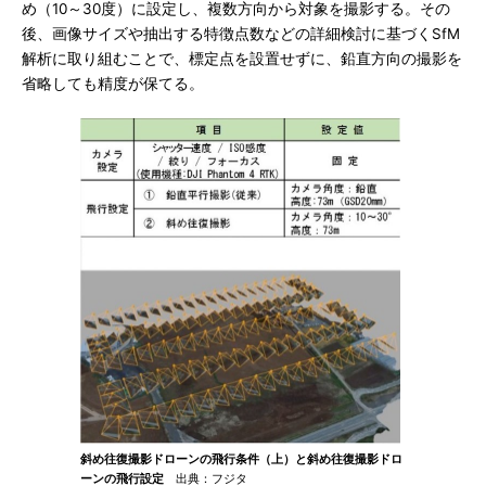
め（10～30度）に設定し、複数方向から対象を撮影する。その
後、画像サイズや抽出する特徴点数などの詳細検討に基づくSfM
解析に取り組むことで、標定点を設置せずに、鉛直方向の撮影を
省略しても精度が保てる。
斜め往復撮影ドローンの飛行条件（上）と斜め往復撮影ドロ
ーンの飛行設定
出典：フジタ