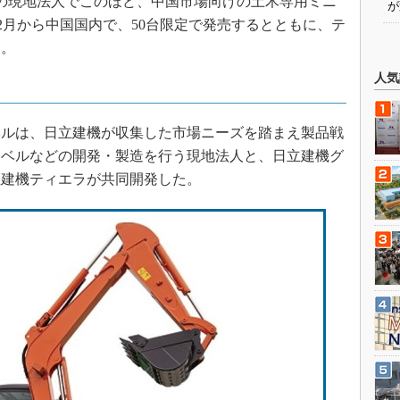
中国の現地法人でこのほど、中国市場向けの土木専用ミニ
が
し、2月から中国国内で、50台限定で発売するとともに、テ
た。
人気
ルは、日立建機が収集した市場ニーズを踏まえ製品戦
ョベルなどの開発・製造を行う現地法人と、日立建機グ
立建機ティエラが共同開発した。