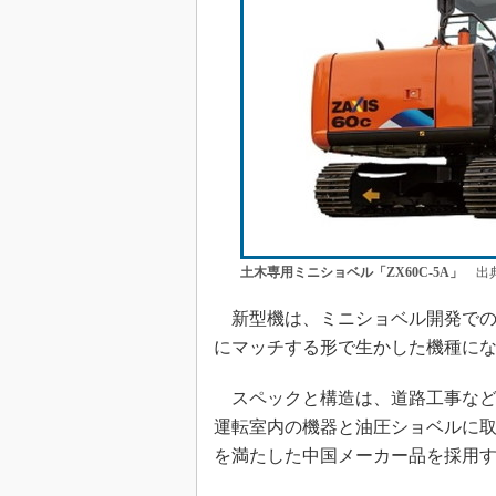
土木専用ミニショベル「ZX60C-5A」
出典
新型機は、ミニショベル開発でのVE（V
にマッチする形で生かした機種に
スペックと構造は、道路工事など
運転室内の機器と油圧ショベルに
を満たした中国メーカー品を採用