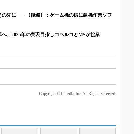
その先に――【後編】：ゲーム機の様に建機作業ソフ
へ、2025年の実現目指しコベルコとMSが協業
Copyright © ITmedia, Inc. All Rights Reserved.