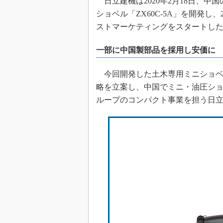
日立建機は2020年2月18日、
ショベル「ZX60C-5A」を開発
ストマーケティングをスタートし
一部に中国製部品を採用し安価に
今回開発した土木専用ミニショベ
略を立案し、中国でミニ・油圧シ
ループのコンパクト事業を担う日