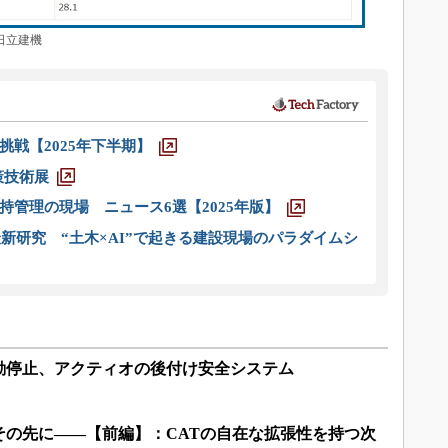
日立建機
戦【2025年下半期】
策技術展
管理の現場 ニュース6選【2025年版】
新研究 “土木×AI”で起きる建設現場のパラダイムシ
動停止、アクティオの後付け安全システム
その先に――【前編】：CATの自在な拡張性を持つ次