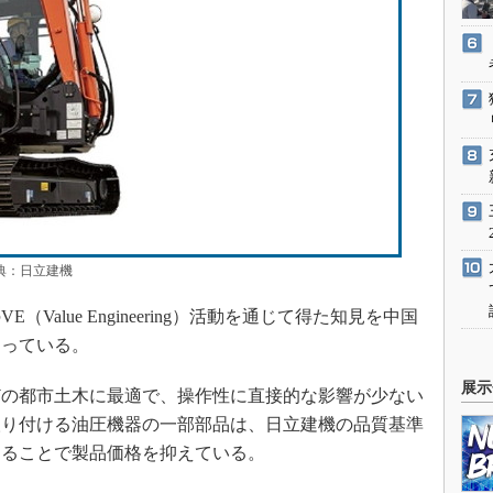
：日立建機
alue Engineering）活動を通じて得た知見を中国
なっている。
展示
の都市土木に最適で、操作性に直接的な影響が少ない
取り付ける油圧機器の一部部品は、日立建機の品質基準
することで製品価格を抑えている。