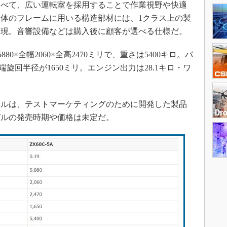
べて、広い運転室を採用することで作業視野や快適
体のフレームに用いる構造部材には、1クラス上の製
実現。音響設備などは購入後に顧客が選べる仕様だ。
80×全幅2060×全高2470ミリで、重さは5400キロ。バ
端旋回半径が1650ミリ。エンジン出力は28.1キロ・ワ
ルは、テストマーケティングのために開発した製品
モデルの発売時期や価格は未定だ。