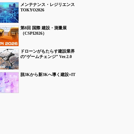
メンテナンス・レジリエンス
TOKYO2026
第8回 国際 建設・測量展
（CSPI2026）
ドローンがもたらす建設業界
の“ゲームチェンジ” Ver.2.0
脱3Kから新3Kへ導く建設×IT