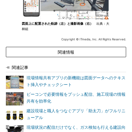
図面上に配置された軌跡（左）と撮影画像（右）
出典：大
林組
Copyright © ITmedia, Inc. All Rights Reserved.
関連情報
関連記事
現場情報共有アプリの新機能は図面データへのテキス
ト挿入やチェックシート
ビーコンで必要情報をプッシュ配信、施工現場の情報
共有を効率化
建設現場と職人をつなぐアプリ「助太刀」がフルリニ
ューアル
現場状況の配信だけでなく、ガス検知も行える建設向