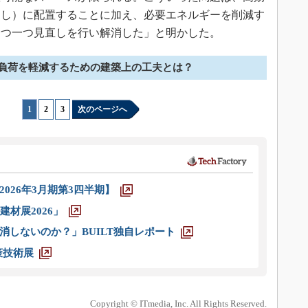
さし）に配置することに加え、必要エネルギーを削減す
一つ一つ見直しを行い解消した」と明かした。
負荷を軽減するための建築上の工夫とは？
1
|
2
|
3
次のページへ
026年3月期第3四半期】
材展2026」
消しないのか？」BUILT独自レポート
策技術展
Copyright © ITmedia, Inc. All Rights Reserved.