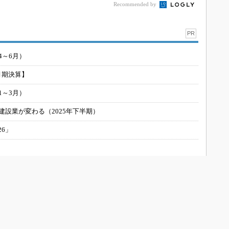
Recommended by
PR
4～6月）
月期決算】
1～3月）
建設業が変わる（2025年下半期）
26」