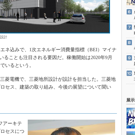
設計
ネ込みで、1次エネルギー消費量指標（BEI）マイナ
ていることも注目される要因だ。稼働開始は2020年9月
んでいるという。
は三菱電機で、三菱地所設計が設計を担当した。三菱地
プロセス、建築の取り組み、今後の展望について聞い
展示
フアーキテ
プロセスにつ