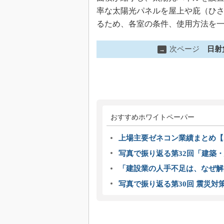
率な太陽光パネルを屋上や庇（ひ
るため、各室の条件、使用方法を
次ページ
日射
→
おすすめホワイトペーパー
上場主要ゼネコン業績まとめ【2
写真で振り返る第32回「建築・建
「建設業の人手不足は、なぜ解
写真で振り返る第30回 震災対