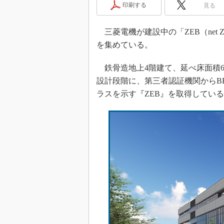
印刷する
見る
三菱電機が建設中の「ZEB（net Zer
を集めている。
鉄骨造地上4階建て、延べ床面積6
設計段階に、第三者認証機関からBE
ラスを示す『ZEB』を取得してい