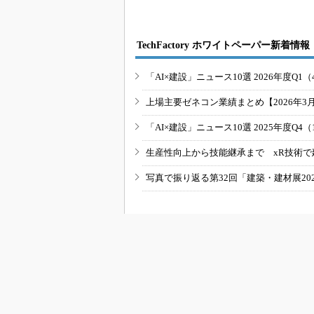
TechFactory ホワイトペーパー新着情報
「AI×建設」ニュース10選 2026年度Q1（
上場主要ゼネコン業績まとめ【2026年3
「AI×建設」ニュース10選 2025年度Q4（
生産性向上から技能継承まで xR技術で
写真で振り返る第32回「建築・建材展20