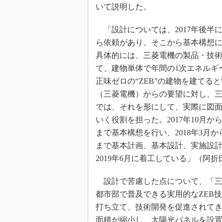
いて説明した。
「設計については、2017年後半
ら依頼があり、そこから基本構想
具体的には、三菱電機の製品・技
て、建物単体で年間の1次エネルギ
正味ゼロの“ZEB”の建物を建てる
（三菱電機）からの要望に対し、
では、それを形にして、実際に図
いく役割を担った。2017年10月から2
まで基本構想を行い、2018年3月から
まで基本計画、基本設計、実施設
2019年6月に着工している」（阿折
設計で苦慮した点について、「三
都市部で普及できる実用的なZEB技
打ち立て、技術開発を促進されてき
面積が縮小し、太陽光パネルを設