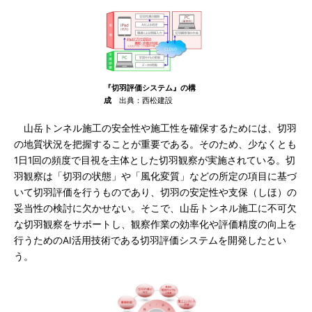
『切羽評価システム』の構
成
出典：西松建設
山岳トンネル施工の安全性や施工性を確保するためには、切羽
の地質状況を把握することが重要である。そのため、少なくとも
1日1回の頻度で目視を主体とした切羽観察が実施されている。切
羽観察は「切羽の状態」や「風化変質」などの所定の項目に基づ
いて切羽評価を行うものであり、切羽の安定性や支保（しほ）の
妥当性の検討に欠かせない。そこで、山岳トンネル施工に不可欠
な切羽観察をサポートし、観察作業の効率化や評価精度の向上を
行うためのAI活用技術である切羽評価システムを開発したとい
う。