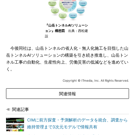
『山岳トンネルAIソリューシ
ョン』構想図
出典：西松建
設
今後同社は、山岳トンネルの省人化・無人化施工を目指した山
岳トンネルAIソリューションの構築を引き続き推進し、山岳トン
ネル工事の自動化、生産性向上、労働災害の低減などを進めてい
く。
Copyright © ITmedia, Inc. All Rights Reserved.
関連情報
関連記事
CIMに前方探査・予測解析のデータを統合、調査から
維持管理まで3次元モデルで情報共有