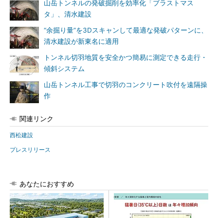
山岳トンネルの発破掘削を効率化「ブラストマス
タ」、清水建設
“余掘り量”を3Dスキャンして最適な発破パターンに、
清水建設が新東名に適用
トンネル切羽地質を安全かつ簡易に測定できる走行・
傾斜システム
山岳トンネル工事で切羽のコンクリート吹付を遠隔操
作
関連リンク
西松建設
プレスリリース
あなたにおすすめ