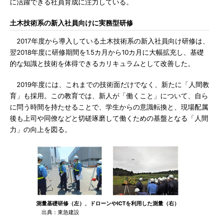
に活躍できる社員育成に注力している。
土木技術系の新入社員向けに実務型研修
2017年度から導入している土木技術系の新入社員向け研修は、
翌2018年度に研修期間を1.5カ月から10カ月に大幅拡充し、基礎
的な知識と技術を体得できるカリキュラムとして改善した。
2019年度には、これまでの技術面だけでなく、新たに「人間教
育」も採用。この教育では、新人が「働くこと」について、自ら
に問う時間を持たせることで、学生からの意識転換と、現場配属
後も上司や同僚などと切磋琢磨して働くための基盤となる「人間
力」の向上を図る。
測量基礎研修（左）、ドローンやICTを利用した測量（右）
出典：東急建設