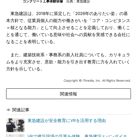
コンクリート工事体験研修
出典：東急建設
東急建設は、2018年に策定した「2026年のありたい姿」の基
本方針で、従業員個人の能力や働きがいを「コア・コンピタンス
＝核となる能力」として向上させることを定義しており、働くこ
とを通じて、働いている意味や社会への貢献を実感できる会社に
なることを表明している。
また、建築技術系・事務系の新入社員についても、カリキュラ
ムをより充実させ、意欲・能力を引き出す教育に力を入れていく
方針を示している。
Copyright © ITmedia, Inc. All Rights Reserved.
関連情報
関連記事
東急建設が安全教育にVRを活用する理由
VRで建設現場の災害を体験、東急建設とバンダイナ