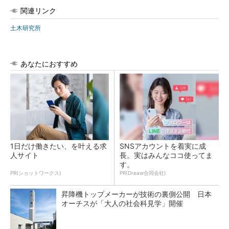
関連リンク
土木研究所
あなたにおすすめ
1日だけ働きたい、を叶える求
SNSアカウントを着実に成
人サイト
長。実はみんなココ使ってま
す。
PR(ショットワークス)
PR(Dreaw合同会社)
昇降機トップメーカーが技術の裏側公開 日本
オーチスが「大人の社会科見学」開催