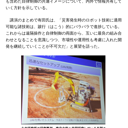
も含めた自律制御の共通イメージについて、内外で情報共有して
いく方針を示している。
講演のまとめで有田氏は、「災害発生時のロボット技術に適用
可能な諸技術は、跛行（はこう）的にバラバラで進捗している。
これからは遠隔操作と自律制御の両面から、互いに最良の組み合
わせとなることを意識しつつ、市場性や運用性も考慮に入れた開
発を継続していくことが不可欠だ」と展望を語った。