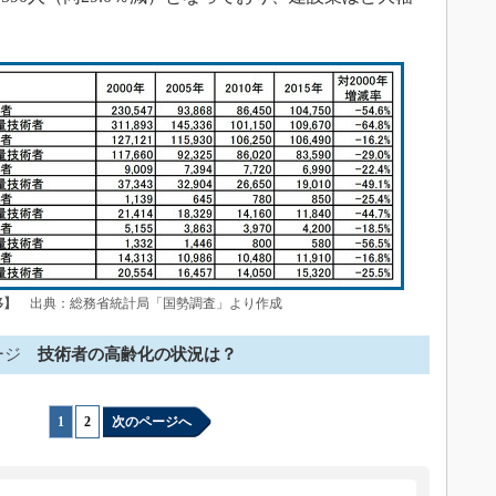
移】
出典：総務省統計局「国勢調査」より作成
ージ
技術者の高齢化の状況は？
1
|
2
次のページへ