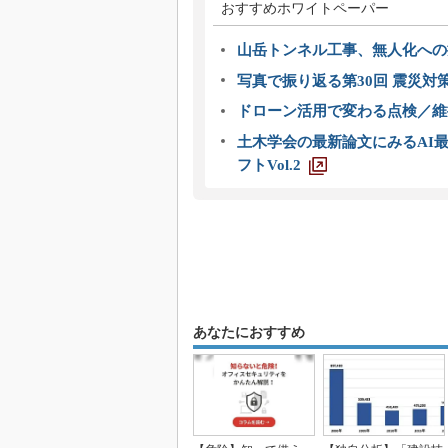
おすすめホワイトペーパー
山岳トンネル工事、無人化への挑
写真で振り返る第30回 震災対
ドローン活用で変わる点検／維持
土木学会の最新論文にみるAI最
フトVol.2
あなたにおすすめ