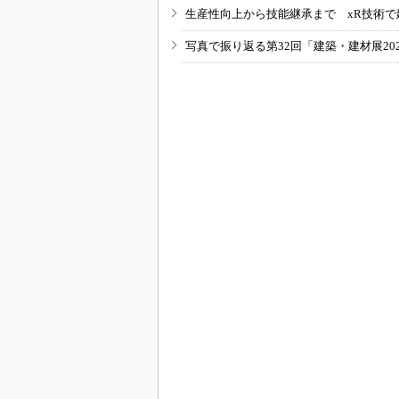
生産性向上から技能継承まで xR技術で
写真で振り返る第32回「建築・建材展20