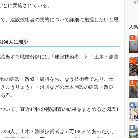
が
ごとに実施されている。
て、建設技術者の実態について詳細に把握したいと思
人気
5190人に減少
該当する職業分類には「建築技術者」と「土木・測量
物の建設・改修・維持をおこなう技術者であり、土
（きょうりょう）・河川などの土木施設の建設・改良・
である。
ついて、直近4回の国勢調査の結果をまとめると図表1
7284人、土木・測量技術者は51万196人であったが、