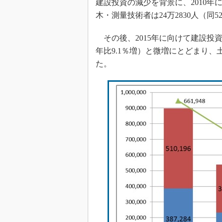
建設投資の減少を背景に、2010年には
木・測量技術者は24万2830人（同
その後、2015年に向けて建設投資は
年比9.1％増）と微増にとどまり、土
た。