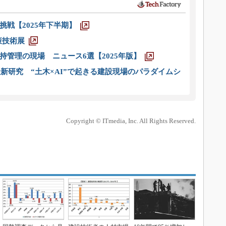
戦【2025年下半期】
策技術展
管理の現場 ニュース6選【2025年版】
新研究 “土木×AI”で起きる建設現場のパラダイムシ
Copyright © ITmedia, Inc. All Rights Reserved.